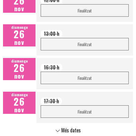
26
nov
Finalitzat
diumenge
26
13:00 h
nov
Finalitzat
diumenge
26
16:30 h
nov
Finalitzat
diumenge
26
17:30 h
nov
Finalitzat
Més dates