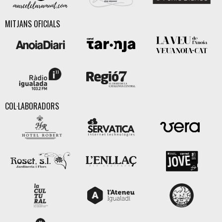
MITJANS OFICIALS
COL·LABORADORS