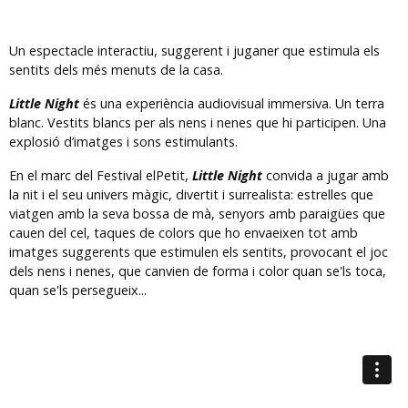
Un espectacle interactiu, suggerent i juganer que estimula els
sentits dels més menuts de la casa.
Little Night
és una experiència audiovisual immersiva. Un terra
blanc. Vestits blancs per als nens i nenes que hi participen. Una
explosió d’imatges i sons estimulants.
En el marc del Festival elPetit,
Little Night
convida a jugar amb
la nit i el seu univers màgic, divertit i surrealista: estrelles que
viatgen amb la seva bossa de mà, senyors amb paraigües que
cauen del cel, taques de colors que ho envaeixen tot amb
imatges suggerents que estimulen els sentits, provocant el joc
dels nens i nenes, que canvien de forma i color quan se'ls toca,
quan se'ls persegueix...