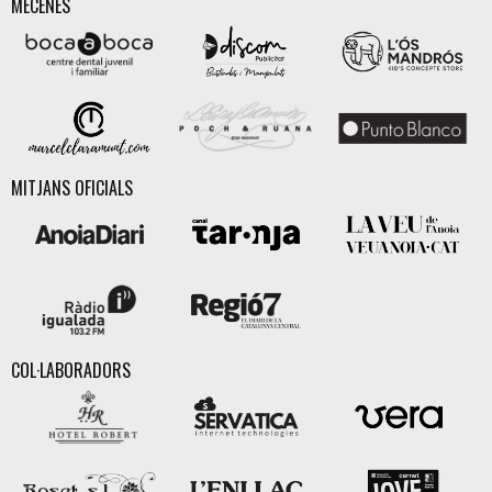
MECENES
MITJANS OFICIALS
COL·LABORADORS