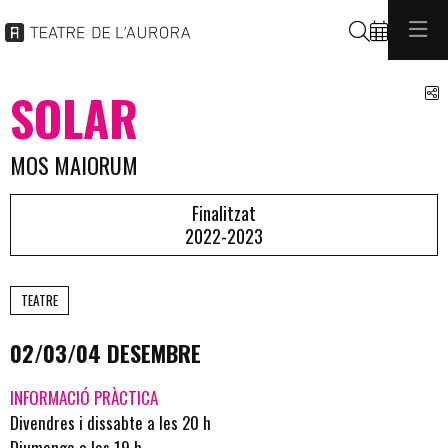
Cerca
C
SOLAR
MOS MAIORUM
Finalitzat
2022-2023
TEATRE
02/03/04 DESEMBRE
INFORMACIÓ PRÀCTICA
Divendres i dissabte a les 20 h
Diumenge a les 19 h