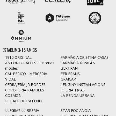
ESTABLIMENTS AMICS
1915 ORIGINAL
FARMÀCIA CRISTINA CASAS
ANTONI GRAELLS -Fusteria i
FARMÀCIA X. PAGÈS
mobles
BERTRAN
CAL PERICO - MERCERIA
FER FRANS
VIDAL
GRAICAP
CERRAJERÍA JR BORDES
i-ENGINY INSTAL·LACIONS
COPISTERIA RAMBLES
JOIERIA TRIAS
COSMON
LA RENDA URBANA
EL CAFÈ DE L'ATENEU
LLEGIM? LLIBRERIA
STAR FOC ANOIA
LLIBRERIA AQUALATA
SUPERMERCATS SUPERMAS