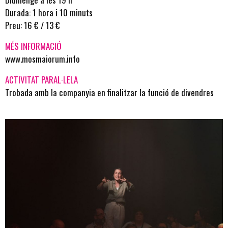
Durada: 1 hora i 10 minuts
Preu: 16 € / 13 €
MÉS INFORMACIÓ
www.mosmaiorum.info
ACTIVITAT PARAL·LELA
Trobada amb la companyia en finalitzar la funció de divendres