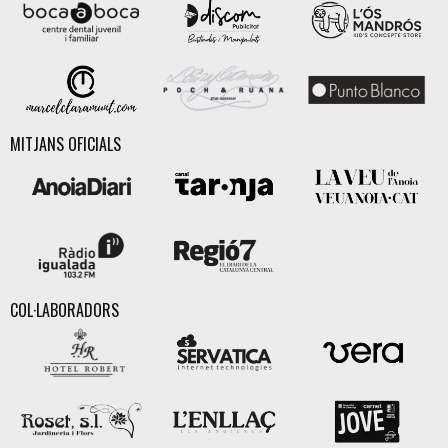
MITJANS OFICIALS
COL·LABORADORS