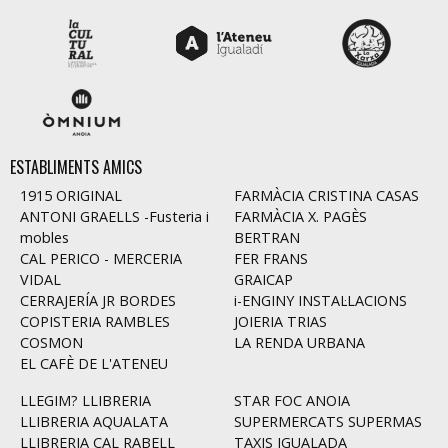
ESTABLIMENTS AMICS
1915 ORIGINAL
FARMÀCIA CRISTINA CASAS
ANTONI GRAELLS -Fusteria i
FARMÀCIA X. PAGÈS
mobles
BERTRAN
CAL PERICO - MERCERIA
FER FRANS
VIDAL
GRAICAP
CERRAJERÍA JR BORDES
i-ENGINY INSTAL·LACIONS
COPISTERIA RAMBLES
JOIERIA TRIAS
COSMON
LA RENDA URBANA
EL CAFÈ DE L'ATENEU
LLEGIM? LLIBRERIA
STAR FOC ANOIA
LLIBRERIA AQUALATA
SUPERMERCATS SUPERMAS
LLIBRERIA CAL RABELL
TAXIS IGUALADA