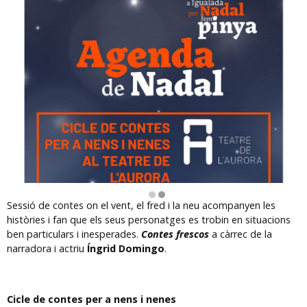
Diapositiva 2 de 2: Contes per nens i nenes al Teatre de l'Aurora
Sessió de contes on el vent, el fred i la neu acompanyen les
històries i fan que els seus personatges es trobin en situacions
ben particulars i inesperades.
Contes frescos
a càrrec de la
narradora i actriu
Íngrid Domingo
.
Cicle de contes per a nens i nenes