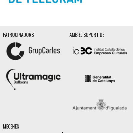
Diapositiva 2 de 3
PATROCINADORS
AMB EL SUPORT DE
MECENES