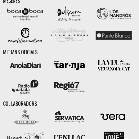
MECENES
MITJANS OFICIALS
COL·LABORADORS