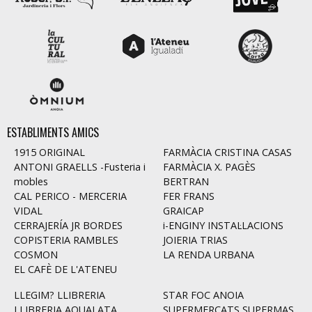
ESTABLIMENTS AMICS
1915 ORIGINAL
FARMÀCIA CRISTINA CASAS
ANTONI GRAELLS -Fusteria i
FARMÀCIA X. PAGÈS
mobles
BERTRAN
CAL PERICO - MERCERIA
FER FRANS
VIDAL
GRAICAP
CERRAJERÍA JR BORDES
i-ENGINY INSTAL·LACIONS
COPISTERIA RAMBLES
JOIERIA TRIAS
COSMON
LA RENDA URBANA
EL CAFÈ DE L'ATENEU
LLEGIM? LLIBRERIA
STAR FOC ANOIA
LLIBRERIA AQUALATA
SUPERMERCATS SUPERMAS