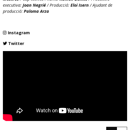
executiva:
Joan Negrié
/ Producció:
Eloi Isern
/ Ajudant de
producció:
Paloma Arza
Instagram
Twitter