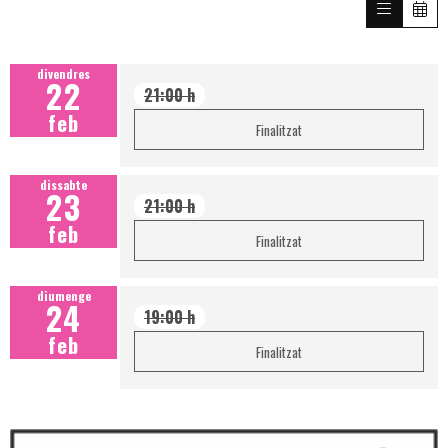
divendres
22
21:00 h
feb
Finalitzat
dissabte
23
21:00 h
feb
Finalitzat
diumenge
24
19:00 h
feb
Finalitzat