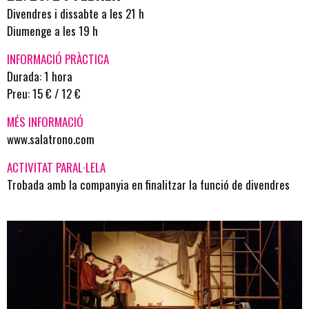
Divendres i dissabte a les 21 h
Diumenge a les 19 h
INFORMACIÓ PRÀCTICA
Durada: 1 hora
Preu: 15 € / 12 €
MÉS INFORMACIÓ
www.salatrono.com
ACTIVITAT PARAL·LELA
Trobada amb la companyia en finalitzar la funció de divendres