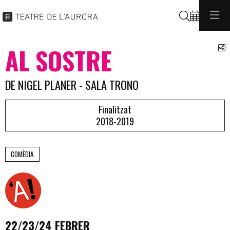
Cerca
C
AL SOSTRE
DE NIGEL PLANER - SALA TRONO
Finalitzat
2018-2019
COMÈDIA
22/23/24 FEBRER