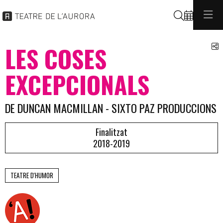
Cerca
C
LES COSES
EXCEPCIONALS
DE DUNCAN MACMILLAN - SIXTO PAZ PRODUCCIONS
Finalitzat
2018-2019
TEATRE D'HUMOR