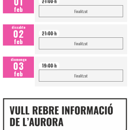
01
21:00 h
feb
Finalitzat
dissabte
02
21:00 h
feb
Finalitzat
diumenge
03
19:00 h
feb
Finalitzat