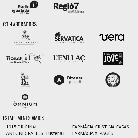
COL·LABORADORS
ESTABLIMENTS AMICS
1915 ORIGINAL
FARMÀCIA CRISTINA CASAS
ANTONI GRAELLS -Fusteria i
FARMÀCIA X. PAGÈS