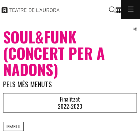
Cerca
C
SOUL&FUNK
(CONCERT PER A
NADONS)
PELS MÉS MENUTS
Finalitzat
2022-2023
INFANTIL