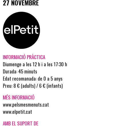
27 NOVEMBRE
INFORMACIÓ PRÀCTICA
Diumenge a les 12 h i a les 17:30 h
Durada: 45 minuts
Edat recomanada: de 0 a 5 anys
Preu: 8 € (adults) / 6 € (infants)
MÉS INFORMACIÓ
www.pelsmesmenuts.cat
www.elpetit.cat
AMB EL SUPORT DE