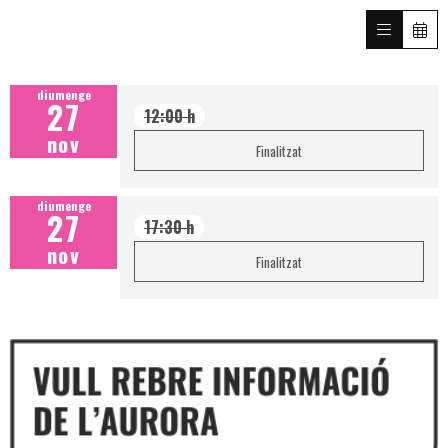
diumenge
27
12:00 h
nov
Finalitzat
diumenge
27
17:30 h
nov
Finalitzat