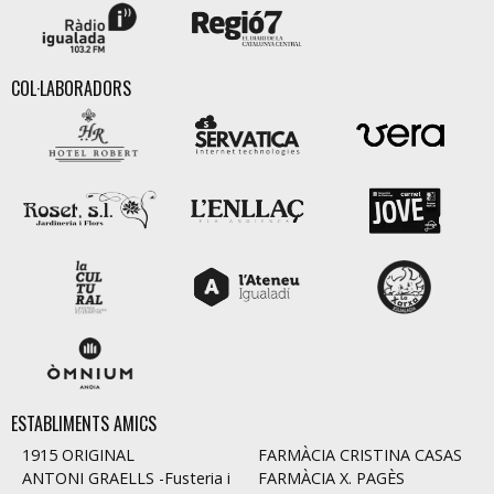
COL·LABORADORS
ESTABLIMENTS AMICS
1915 ORIGINAL
FARMÀCIA CRISTINA CASAS
ANTONI GRAELLS -Fusteria i
FARMÀCIA X. PAGÈS