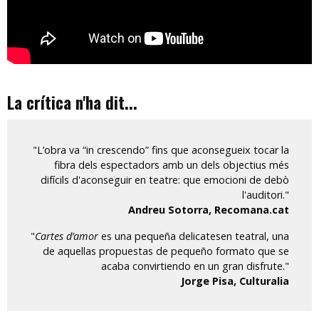
La crítica n'ha dit...
"L’obra va “in crescendo” fins que aconsegueix tocar la
fibra dels espectadors amb un dels objectius més
difícils d'aconseguir en teatre: que emocioni de debò
l'auditori."
Andreu Sotorra, Recomana.cat
"
Cartes d’amor
es una pequeña delicatesen teatral, una
de aquellas propuestas de pequeño formato que se
acaba convirtiendo en un gran disfrute."
Jorge Pisa, Culturalia