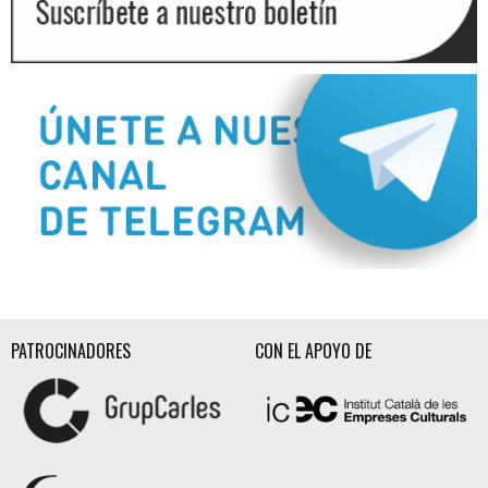
Diapositiva 2 de 3
PATROCINADORES
CON EL APOYO DE