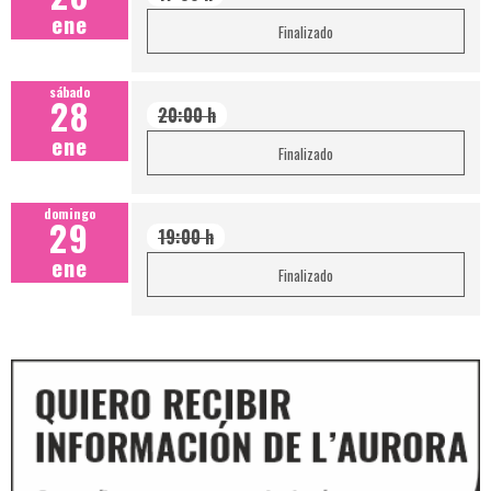
ene
Finalizado
sábado
28
20:00 h
ene
Finalizado
domingo
29
19:00 h
ene
Finalizado