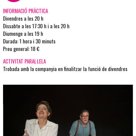
INFORMACIÓ PRÀCTICA
Divendres a les 20 h
Dissabte a les 17:30 h i a les 20 h
Diumenge a les 19 h
Durada: 1 hora i 30 minuts
Preu general: 18 €
ACTIVITAT PARAL·LELA
Trobada amb la companyia en finalitzar la funció de divendres