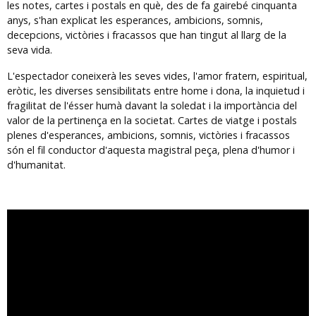
les notes, cartes i postals en què, des de fa gairebé cinquanta
anys, s'han explicat les esperances, ambicions, somnis,
decepcions, victòries i fracassos que han tingut al llarg de la
seva vida.
L'espectador coneixerà les seves vides, l'amor fratern, espiritual,
eròtic, les diverses sensibilitats entre home i dona, la inquietud i
fragilitat de l'ésser humà davant la soledat i la importància del
valor de la pertinença en la societat. Cartes de viatge i postals
plenes d'esperances, ambicions, somnis, victòries i fracassos
són el fil conductor d'aquesta magistral peça, plena d'humor i
d'humanitat.