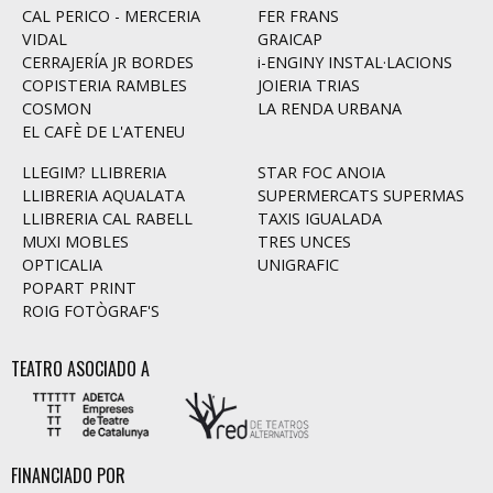
CAL PERICO - MERCERIA
FER FRANS
VIDAL
GRAICAP
CERRAJERÍA JR BORDES
i-ENGINY INSTAL·LACIONS
COPISTERIA RAMBLES
JOIERIA TRIAS
COSMON
LA RENDA URBANA
EL CAFÈ DE L'ATENEU
LLEGIM? LLIBRERIA
STAR FOC ANOIA
LLIBRERIA AQUALATA
SUPERMERCATS SUPERMAS
LLIBRERIA CAL RABELL
TAXIS IGUALADA
MUXI MOBLES
TRES UNCES
OPTICALIA
UNIGRAFIC
POPART PRINT
ROIG FOTÒGRAF'S
TEATRO ASOCIADO A
FINANCIADO POR