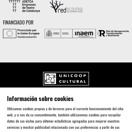
FINANCIADO POR
UNICOOP CULTURAL SCCL
Información sobre cookies
Carrer de l'Aurora, 80 (Plaça de Cal Font)
08700 IGUALADA (Barcelona)
Utilizamos cookies propias y de terceros para el correcto funcionamiento del sitio
Telf. 93 805 00 75
web, y si nos da su consentimiento, también utilizaremos cookies para recopilar
datos de sus visitas para obtener estadísticas agregadas para mejorar nuestros
servicios y mostrar publicidad relacionada con sus preferencias a partir de sus