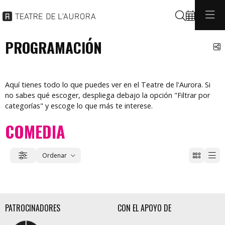
Buscar
PROGRAMACIÓN
C
Aquí tienes todo lo que puedes ver en el Teatre de l'Aurora. Si
no sabes qué escoger, despliega debajo la opción "Filtrar por
categorías" y escoge lo que más te interese.
COMEDIA
Ordenar
Filtrar
Ordenar por
PATROCINADORES
CON EL APOYO DE