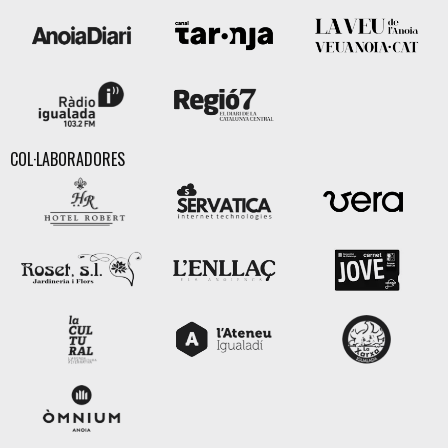
COL·LABORADORES