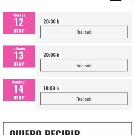
viernes
12
20:00 h
mar
Finalizado
sábado
13
20:00 h
mar
Finalizado
domingo
14
19:00 h
mar
Finalizado