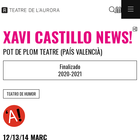
Buscar
C
XAVI CASTILLO NEWS!
POT DE PLOM TEATRE (PAÍS VALENCIÀ)
Finalizado
2020-2021
TEATRO DE HUMOR
12/13/14 MARÇ