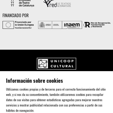
FINANCIADO POR
UNICOOP CULTURAL SCCL
Información sobre cookies
Carrer de l'Aurora, 80 (Plaça de Cal Font)
08700 IGUALADA (Barcelona)
Utilizamos cookies propias y de terceros para el correcto funcionamiento del sitio
Telf. 93 805 00 75
web, y si nos da su consentimiento, también utilizaremos cookies para recopilar
datos de sus visitas para obtener estadísticas agregadas para mejorar nuestros
servicios y mostrar publicidad relacionada con sus preferencias a partir de sus
AVISO LEGAL Y POLÍTICA DE PRIVACIDAD
hábitos de navegación.