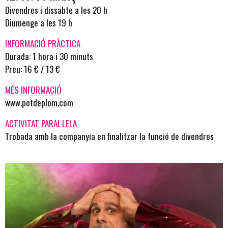
Divendres i dissabte a les 20 h
Diumenge a les 19 h
INFORMACIÓ PRÀCTICA
Durada: 1 hora i 30 minuts
Preu: 16 € / 13 €
MÉS INFORMACIÓ
www.potdeplom.com
ACTIVITAT PARAL·LELA
Trobada amb la companyia en finalitzar la funció de divendres