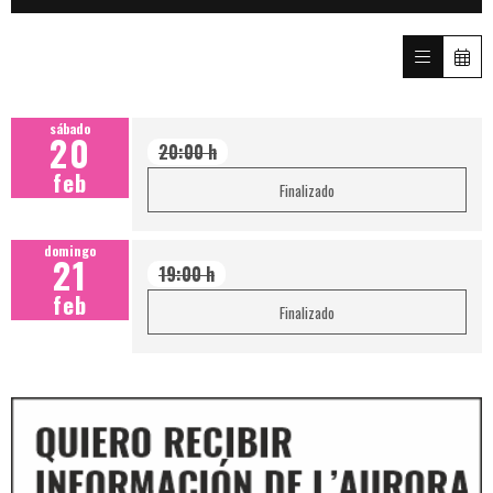
sábado
20
20:00 h
feb
Finalizado
domingo
21
19:00 h
feb
Finalizado