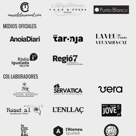
MEDIOS OFICIALES
COL·LABORADORES