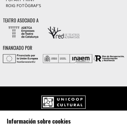
ROIG FOTÒGRAF'S
TEATRO ASOCIADO A
FINANCIADO POR
UNICOOP CULTURAL SCCL
Información sobre cookies
Carrer de l'Aurora, 80 (Plaça de Cal Font)
08700 IGUALADA (Barcelona)