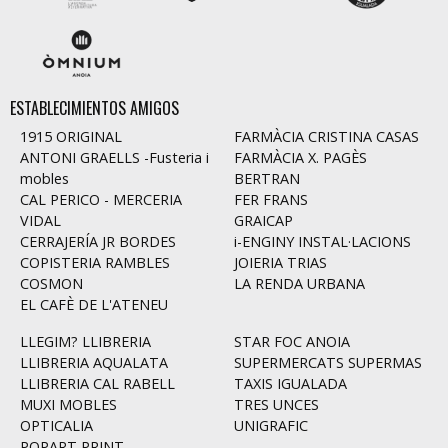
ESTABLECIMIENTOS AMIGOS
1915 ORIGINAL
FARMÀCIA CRISTINA CASAS
ANTONI GRAELLS -Fusteria i
FARMÀCIA X. PAGÈS
mobles
BERTRAN
CAL PERICO - MERCERIA
FER FRANS
VIDAL
GRAICAP
CERRAJERÍA JR BORDES
i-ENGINY INSTAL·LACIONS
COPISTERIA RAMBLES
JOIERIA TRIAS
COSMON
LA RENDA URBANA
EL CAFÈ DE L'ATENEU
LLEGIM? LLIBRERIA
STAR FOC ANOIA
LLIBRERIA AQUALATA
SUPERMERCATS SUPERMAS
LLIBRERIA CAL RABELL
TAXIS IGUALADA
MUXI MOBLES
TRES UNCES
OPTICALIA
UNIGRAFIC
POPART PRINT