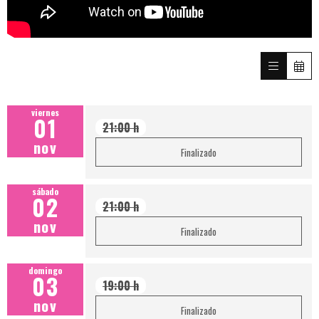
viernes
01
21:00 h
nov
Finalizado
sábado
02
21:00 h
nov
Finalizado
domingo
03
19:00 h
nov
Finalizado