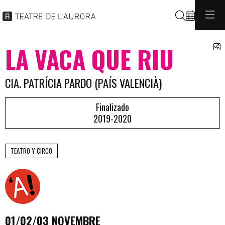
Buscar
C
LA VACA QUE RIU
CIA. PATRÍCIA PARDO (PAÍS VALENCIÀ)
Finalizado
2019-2020
TEATRO Y CIRCO
01/02/03 NOVEMBRE