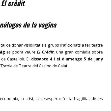
b
El crèdit
nólogos de la vagina
tal de donar visibilitat als grups d’aficionats a fer teatre
aig
es podrà veure
El Crèdit
, una gran comèdia sobre
de Castellolí. El
dissabte 4 i el diumenge 5 de juny
’Escola de Teatre del Casino de Calaf.
onomia, la crisi, la desesperació i la fragilitat de les