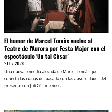
El humor de Marcel Tomàs vuelve al
Teatre de l'Aurora por Festa Major con el
espectáculo 'Un tal Cèsar'
21.07.2026
Una nueva comedia alocada de Marcel Tomàs que
conecta las ruinas del pasado con las absurdidades del
presente con Juli Cèsar como...