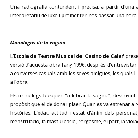
Una radiografia contundent i precisa, a partir d'una an
interpretatiu de luxe i promet fer-nos passar una hora i m
Monólogos de la vagina
L
’Escola de Teatre Musical del Casino de Calaf
pres
versió d’aquesta obra l’any 1996, després d’entrevista
a converses casuals amb les seves amigues, les quals li 
a l’obra.
Els monòlegs busquen “celebrar la vagina”, descrivint-
propòsit que el de donar plaer. Quan es va estrenar a 
històries. L’edat, actitud i estat d’ànim dels person
menstruació, la masturbació, l’orgasme, el part, la violac