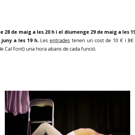
e 28 de maig a les 20 h i el diumenge 29 de maig a les 1
 juny a les 19 h.
Les
entrades
tenen un cost de 10 € i 8€
a de Cal Font) una hora abans de cada funció.