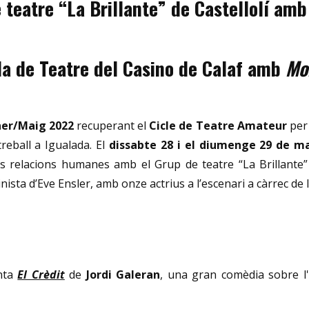
e teatre “La Brillante” de Castellolí am
cola de Teatre del Casino de Calaf amb
Mo
er/Maig 2022
recuperant el
Cicle de Teatre Amateur
per 
reball a Igualada. El
dissabte 28 i el diumenge 29 de m
 les relacions humanes amb el Grup de teatre “La Brillante” 
ista d’Eve Ensler, amb onze actrius a l’escenari a càrrec de l
nta
El Crèdit
de
Jordi Galeran
, una gran comèdia sobre l'ec