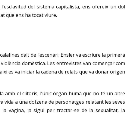
l'esclavitud del sistema capitalista, ens ofereix un dol
tat que ens ha tocat viure.
calafines dalt de l’escenari. Ensler va escriure la primera
a violència domèstica. Les entrevistes van començar com
ixí es va iniciar la cadena de relats que va donar origen
a amb el clítoris, l’únic òrgan humà que no té un altre
va vida a una dotzena de personatges relatant les seves
a vagina, ja sigui per tractar-se de la sexualitat, la