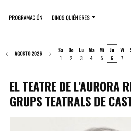
PROGRAMACIÓN
DINOS QUIÉN ERES
Sa
Do
Lu
Ma
Mi
Ju
Vi
AGOSTO 2026
1
2
3
4
5
6
7
EL TEATRE DE L’AURORA 
GRUPS TEATRALS DE CAST
programacio