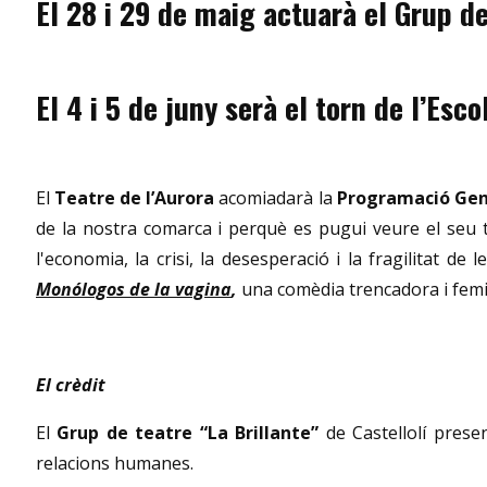
El 28 i 29 de maig actuarà el Grup d
El 4 i 5 de juny serà el torn de l’Es
El
Teatre de l’Aurora
acomiadarà la
Programació Gen
de la nostra comarca i perquè es pugui veure el seu t
l'economia, la crisi, la desesperació i la fragilitat de
Monólogos de la vagina
,
una comèdia trencadora i femin
El crèdit
El
Grup de teatre “La Brillante”
de Castellolí
prese
relacions humanes.