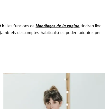
9 h
i les funcions de
Monólogos de la vagina
tindran lloc
 (amb els descomptes habituals) es poden adquirir per