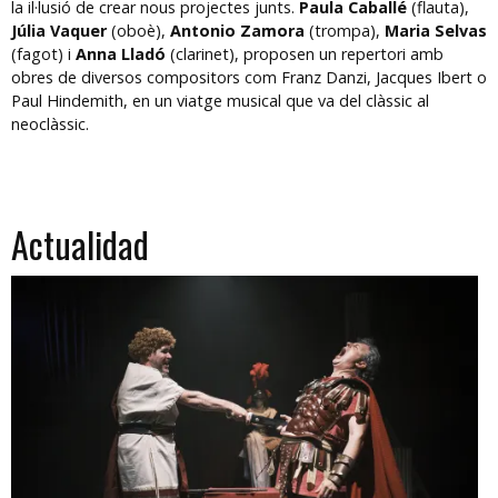
la il·lusió de crear nous projectes junts.
Paula Caballé
(flauta),
Júlia Vaquer
(oboè),
Antonio Zamora
(trompa),
Maria Selvas
(fagot) i
Anna Lladó
(clarinet), proposen un repertori amb
obres de diversos compositors com Franz Danzi, Jacques Ibert o
Paul Hindemith, en un viatge musical que va del clàssic al
neoclàssic.
Actualidad