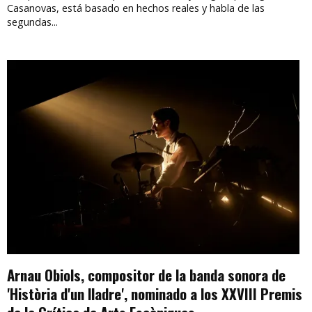
Casanovas, está basado en hechos reales y habla de las
segundas...
Arnau Obiols, compositor de la banda sonora de
'Història d'un lladre', nominado a los XXVIII Premis