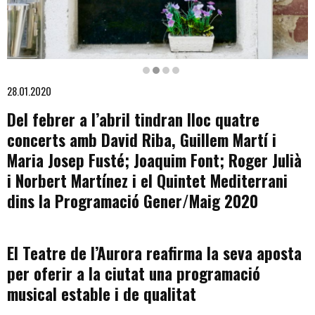
Diapositiva 2 de 4
28.01.2020
Del febrer a l’abril tindran lloc quatre
concerts amb David Riba, Guillem Martí i
Maria Josep Fusté; Joaquim Font; Roger Julià
i Norbert Martínez i el Quintet Mediterrani
dins la Programació Gener/Maig 2020
El Teatre de l’Aurora reafirma la seva aposta
per oferir a la ciutat una programació
musical estable i de qualitat