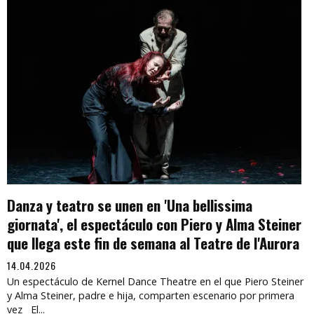
Danza y teatro se unen en 'Una bellissima
giornata', el espectáculo con Piero y Alma Steiner
que llega este fin de semana al Teatre de l'Aurora
14.04.2026
Un espectáculo de Kernel Dance Theatre en el que Piero Steiner
y Alma Steiner, padre e hija, comparten escenario por primera
vez El...