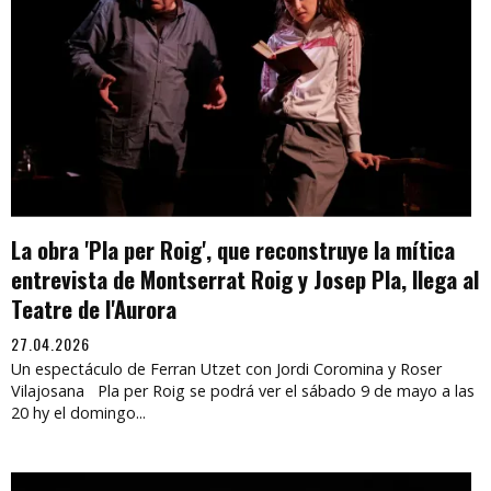
La obra 'Pla per Roig', que reconstruye la mítica
entrevista de Montserrat Roig y Josep Pla, llega al
Teatre de l'Aurora
27.04.2026
Un espectáculo de Ferran Utzet con Jordi Coromina y Roser
Vilajosana Pla per Roig se podrá ver el sábado 9 de mayo a las
20 hy el domingo...