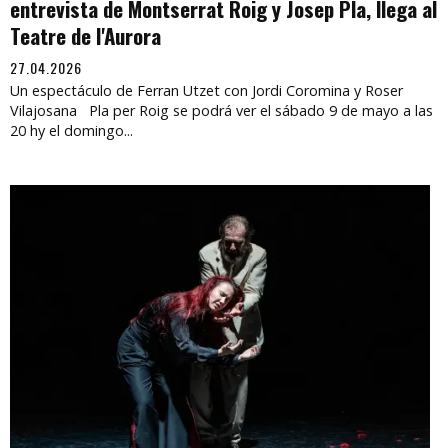
entrevista de Montserrat Roig y Josep Pla, llega al
Teatre de l'Aurora
27.04.2026
Un espectáculo de Ferran Utzet con Jordi Coromina y Roser
Vilajosana Pla per Roig se podrá ver el sábado 9 de mayo a las
20 hy el domingo...