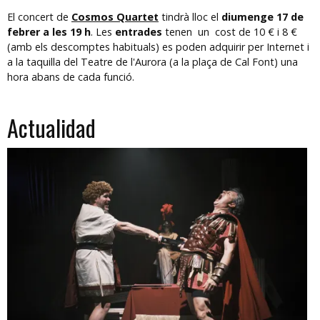
El concert de
Cosmos Quartet
tindrà lloc el
diumenge 17 de
febrer a les 19 h
. Les
entrades
tenen un cost de 10 € i 8 €
(amb els descomptes habituals) es poden adquirir per Internet i
a la taquilla del Teatre de l'Aurora (a la plaça de Cal Font) una
hora abans de cada funció.
Actualidad