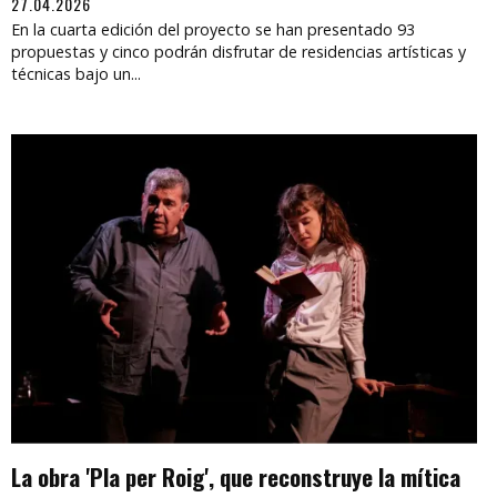
27.04.2026
En la cuarta edición del proyecto se han presentado 93
propuestas y cinco podrán disfrutar de residencias artísticas y
técnicas bajo un...
La obra 'Pla per Roig', que reconstruye la mítica