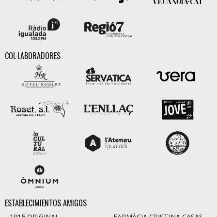
COL·LABORADORES
ESTABLECIMIENTOS AMIGOS
1915 ORIGINAL
FARMÀCIA CRISTINA CASAS