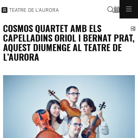
Buscar
COSMOS QUARTET AMB ELS
C
CAPELLADINS ORIOL I BERNAT PRAT,
AQUEST DIUMENGE AL TEATRE DE
L’AURORA
programacio