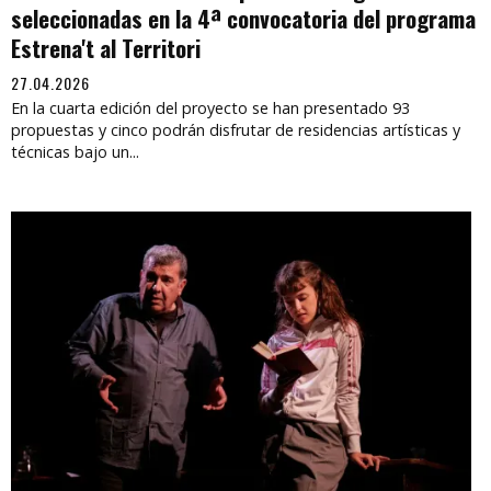
seleccionadas en la 4ª convocatoria del programa
Estrena't al Territori
27.04.2026
En la cuarta edición del proyecto se han presentado 93
propuestas y cinco podrán disfrutar de residencias artísticas y
técnicas bajo un...