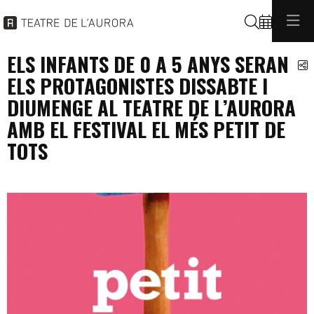
Buscar
ELS INFANTS DE 0 A 5 ANYS SERAN
C
ELS PROTAGONISTES DISSABTE I
DIUMENGE AL TEATRE DE L’AURORA
AMB EL FESTIVAL EL MÉS PETIT DE
TOTS
programacio