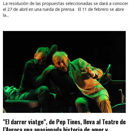
La resolución de las propuestas seleccionadas se dará a conocer
el 27 de abril en una rueda de prensa El 11 de febrero se abre
la...
"El darrer viatge", de Pep Tines, lleva al Teatre de
l’Aurora una apasionada historia de amor y