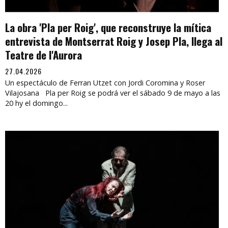
La obra 'Pla per Roig', que reconstruye la mítica
entrevista de Montserrat Roig y Josep Pla, llega al
Teatre de l'Aurora
27.04.2026
Un espectáculo de Ferran Utzet con Jordi Coromina y Roser
Vilajosana Pla per Roig se podrá ver el sábado 9 de mayo a las
20 hy el domingo...