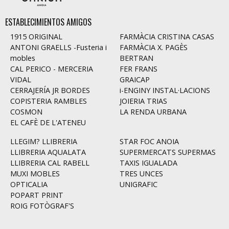
ESTABLECIMIENTOS AMIGOS
1915 ORIGINAL
FARMÀCIA CRISTINA CASAS
ANTONI GRAELLS -Fusteria i
FARMÀCIA X. PAGÈS
mobles
BERTRAN
CAL PERICO - MERCERIA
FER FRANS
VIDAL
GRAICAP
CERRAJERÍA JR BORDES
i-ENGINY INSTAL·LACIONS
COPISTERIA RAMBLES
JOIERIA TRIAS
COSMON
LA RENDA URBANA
EL CAFÈ DE L'ATENEU
LLEGIM? LLIBRERIA
STAR FOC ANOIA
LLIBRERIA AQUALATA
SUPERMERCATS SUPERMAS
LLIBRERIA CAL RABELL
TAXIS IGUALADA
MUXI MOBLES
TRES UNCES
OPTICALIA
UNIGRAFIC
POPART PRINT
ROIG FOTÒGRAF'S