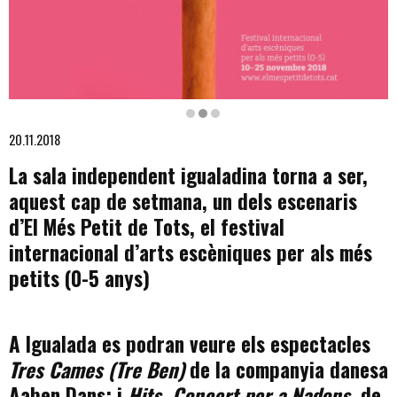
Diapositiva 2 de 3
20.11.2018
La sala independent igualadina torna a ser,
aquest cap de setmana, un dels escenaris
d’El Més Petit de Tots, el festival
internacional d’arts escèniques per als més
petits (0-5 anys)
A Igualada es podran veure els espectacles
Tres Cames (Tre Ben)
de la companyia danesa
Aaben Dans; i
Hits. Concert per a Nadons
, de