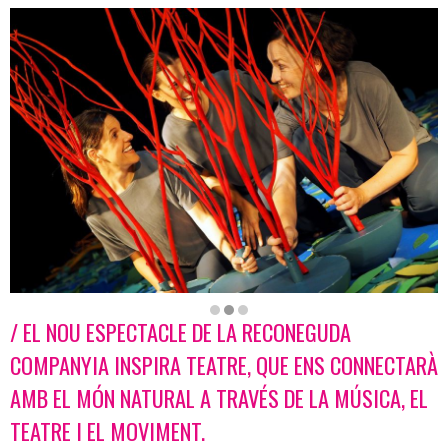
/ EL NOU ESPECTACLE DE LA RECONEGUDA
Diapositiva 2 de 3
COMPANYIA INSPIRA TEATRE, QUE ENS CONNECTARÀ
AMB EL MÓN NATURAL A TRAVÉS DE LA MÚSICA, EL
TEATRE I EL MOVIMENT.