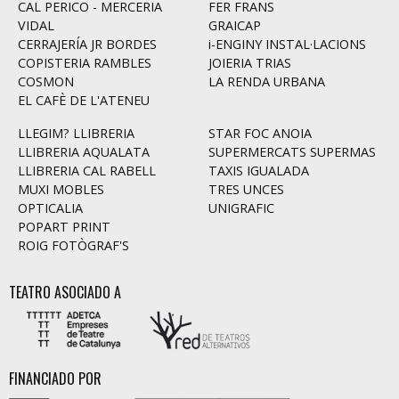
CAL PERICO - MERCERIA
FER FRANS
VIDAL
GRAICAP
CERRAJERÍA JR BORDES
i-ENGINY INSTAL·LACIONS
COPISTERIA RAMBLES
JOIERIA TRIAS
COSMON
LA RENDA URBANA
EL CAFÈ DE L'ATENEU
LLEGIM? LLIBRERIA
STAR FOC ANOIA
LLIBRERIA AQUALATA
SUPERMERCATS SUPERMAS
LLIBRERIA CAL RABELL
TAXIS IGUALADA
MUXI MOBLES
TRES UNCES
OPTICALIA
UNIGRAFIC
POPART PRINT
ROIG FOTÒGRAF'S
TEATRO ASOCIADO A
FINANCIADO POR