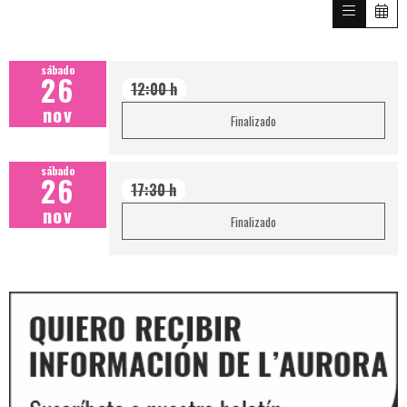
sábado
26
12:00 h
nov
Finalizado
sábado
26
17:30 h
nov
Finalizado