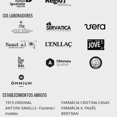
COL·LABORADORES
ESTABLECIMIENTOS AMIGOS
1915 ORIGINAL
FARMÀCIA CRISTINA CASAS
ANTONI GRAELLS -Fusteria i
FARMÀCIA X. PAGÈS
mobles
BERTRAN