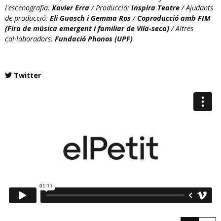
l'escenografia:
Xavier Erra
/ Producció:
Inspira Teatre
/ Ajudants
de producció:
Eli Guasch i Gemma Ros
/
Coproducció amb FIM
(Fira de música emergent i familiar de Vila-seca)
/ Altres
col·laboradors:
Fundació Phonos (UPF)
Twitter