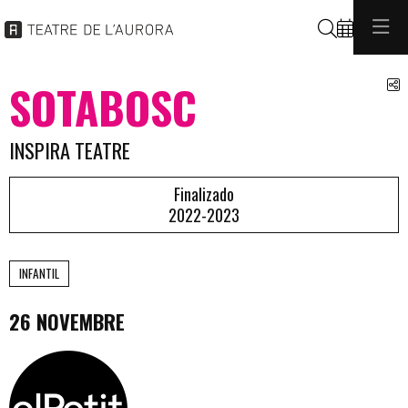
Buscar
C
SOTABOSC
INSPIRA TEATRE
Finalizado
2022-2023
INFANTIL
26 NOVEMBRE