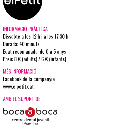
INFORMACIÓ PRÀCTICA
Dissabte a les 12 h i a les 17:30 h
Durada: 40 minuts
Edat recomanada: de 0 a 5 anys
Preu: 8 € (adults) / 6 € (infants)
MÉS INFORMACIÓ
Facebook de la companyia
www.elpetit.cat
AMB EL SUPORT DE