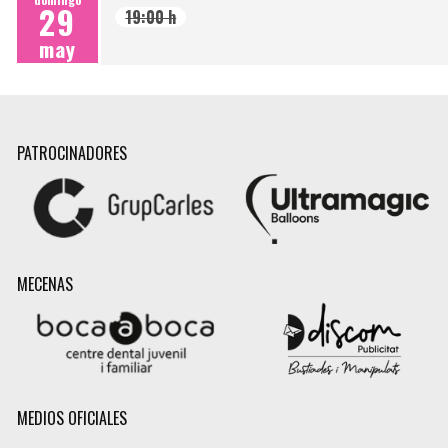
29
19:00 h
may
PATROCINADORES
MECENAS
MEDIOS OFICIALES