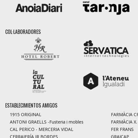
COL·LABORADORES
ESTABLECIMIENTOS AMIGOS
1915 ORIGINAL
FARMÀCIA CR
ANTONI GRAELLS -Fusteria i mobles
FARMÀCIA X
CAL PERICO - MERCERIA VIDAL
FER FRANS
CERRAJERÍA JR BORDES
GRAICAP