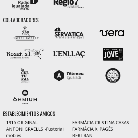
COL·LABORADORES
ESTABLECIMIENTOS AMIGOS
1915 ORIGINAL
FARMÀCIA CRISTINA CASAS
ANTONI GRAELLS -Fusteria i
FARMÀCIA X. PAGÈS
mobles
BERTRAN