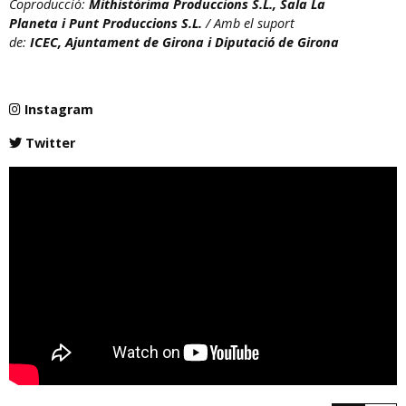
Coproducció:
Mithistòrima Produccions S.L., Sala La
Planeta i Punt Produccions S.L.
/ Amb el suport
de:
ICEC, Ajuntament de Girona i Diputació de Girona
Instagram
Twitter