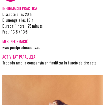
INFORMACIÓ PRÀCTICA
Dissabte a les 20 h
Diumenge a les 19 h
Durada: 1 hora i 25 minuts
Preu: 16 € / 13 €
MÉS INFORMACIÓ
www.puntproduccions.com
ACTIVITAT PARAL·LELA
Trobada amb la companyia en finalitzar la funció de dissabte