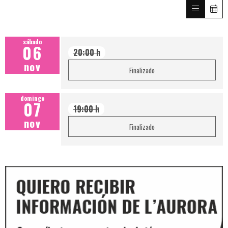
sábado
06
20:00 h
nov
Finalizado
domingo
07
19:00 h
nov
Finalizado