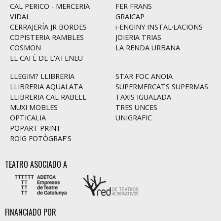
CAL PERICO - MERCERIA
FER FRANS
VIDAL
GRAICAP
CERRAJERÍA JR BORDES
i-ENGINY INSTAL·LACIONS
COPISTERIA RAMBLES
JOIERIA TRIAS
COSMON
LA RENDA URBANA
EL CAFÈ DE L'ATENEU
LLEGIM? LLIBRERIA
STAR FOC ANOIA
LLIBRERIA AQUALATA
SUPERMERCATS SUPERMAS
LLIBRERIA CAL RABELL
TAXIS IGUALADA
MUXI MOBLES
TRES UNCES
OPTICALIA
UNIGRAFIC
POPART PRINT
ROIG FOTÒGRAF'S
TEATRO ASOCIADO A
FINANCIADO POR