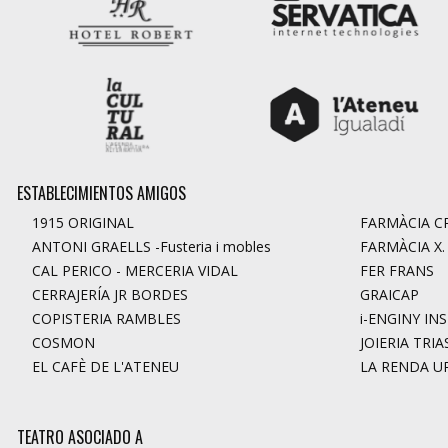
ESTABLECIMIENTOS AMIGOS
1915 ORIGINAL
FARMÀCIA CR
ANTONI GRAELLS -Fusteria i mobles
FARMÀCIA X
CAL PERICO - MERCERIA VIDAL
FER FRANS
CERRAJERÍA JR BORDES
GRAICAP
COPISTERIA RAMBLES
i-ENGINY IN
COSMON
JOIERIA TRIA
EL CAFÈ DE L'ATENEU
LA RENDA U
TEATRO ASOCIADO A