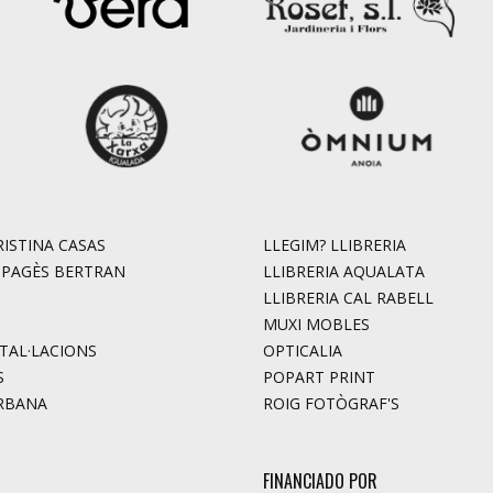
ISTINA CASAS
LLEGIM? LLIBRERIA
. PAGÈS BERTRAN
LLIBRERIA AQUALATA
LLIBRERIA CAL RABELL
MUXI MOBLES
STAL·LACIONS
OPTICALIA
S
POPART PRINT
RBANA
ROIG FOTÒGRAF'S
FINANCIADO POR