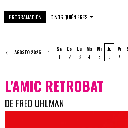
PROGRAMACIÓN
DINOS QUIÉN ERES
Sa
Do
Lu
Ma
Mi
Ju
Vi
AGOSTO 2026
1
2
3
4
5
6
7
L'AMIC RETROBAT
DE FRED UHLMAN