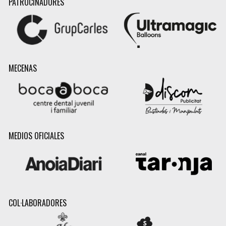
PATROCINADORES
MECENAS
MEDIOS OFICIALES
COL·LABORADORES