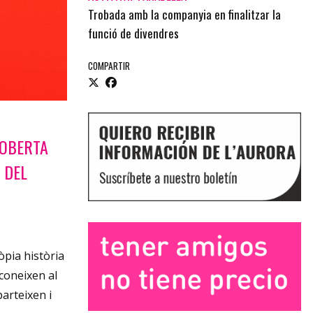
Trobada amb la companyia en finalitzar la
funció de divendres
COMPARTIR
COBERTA
 DEL
òpia història
 coneixen al
arteixen i