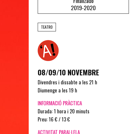
Finalizado
2019-2020
TEATRO
08/09/10 NOVEMBRE
Divendres i dissabte a les 21 h
Diumenge a les 19 h
INFORMACIÓ PRÀCTICA
Durada: 1 hora i 20 minuts
Preu: 16 € / 13 €
ACTIVITAT PARAL·LELA