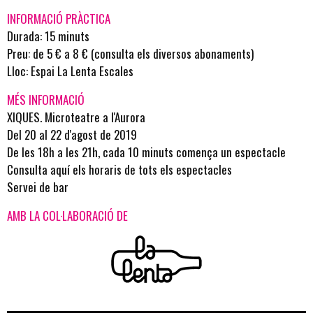
INFORMACIÓ PRÀCTICA
Durada: 15 minuts
Preu: de 5 € a 8 € (
consulta els diversos abonaments
)
Lloc: Espai La Lenta Escales
MÉS INFORMACIÓ
XIQUES. Microteatre a l'Aurora
Del 20 al 22 d'agost de 2019
De les 18h a les 21h, cada 10 minuts comença un espectacle
Consulta aquí els horaris de tots els espectacles
Servei de bar
AMB LA COL·LABORACIÓ DE