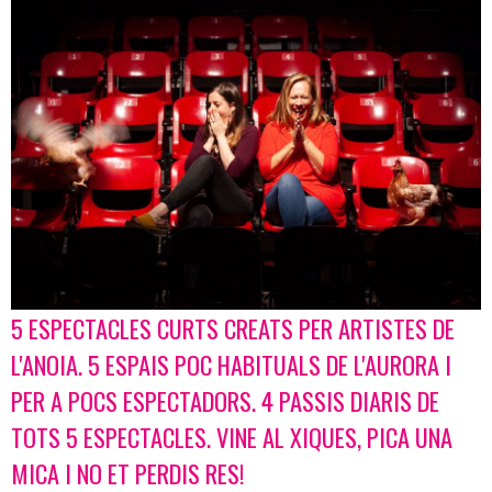
5 ESPECTACLES CURTS CREATS PER ARTISTES DE
Diapositiva 1 de 1
L'ANOIA. 5 ESPAIS POC HABITUALS DE L'AURORA I
PER A POCS ESPECTADORS. 4 PASSIS DIARIS DE
TOTS 5 ESPECTACLES. VINE AL XIQUES, PICA UNA
MICA I NO ET PERDIS RES!