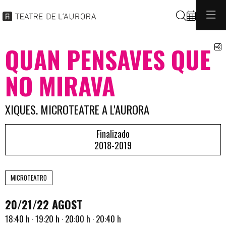
Buscar
C
QUAN PENSAVES QUE
NO MIRAVA
XIQUES. MICROTEATRE A L'AURORA
Finalizado
2018-2019
MICROTEATRO
20/21/22 AGOST
18:40 h · 19:20 h · 20:00 h · 20:40 h