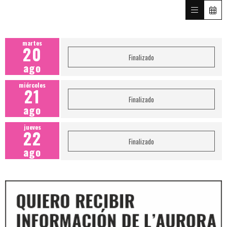
martes
20
Finalizado
ago
miércoles
21
Finalizado
ago
jueves
22
Finalizado
ago