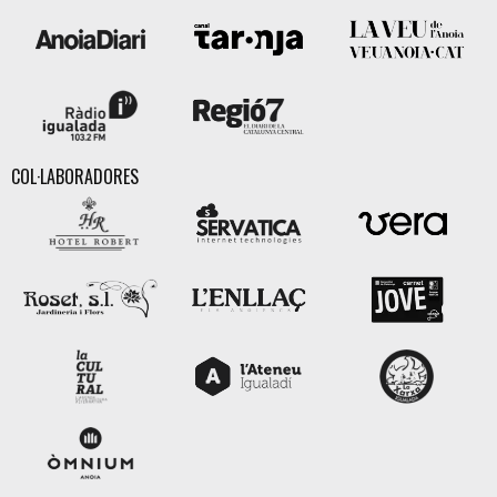
COL·LABORADORES