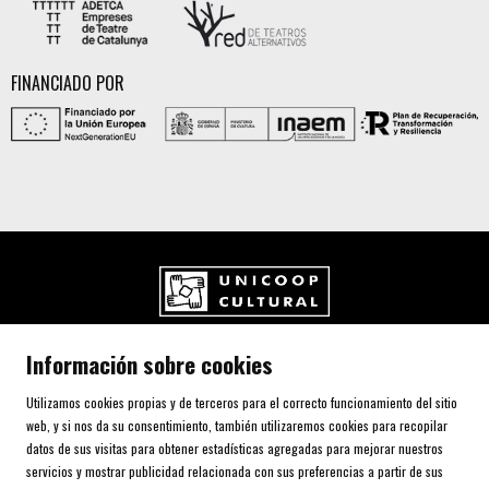
FINANCIADO POR
UNICOOP CULTURAL SCCL
Información sobre cookies
Carrer de l'Aurora, 80 (Plaça de Cal Font)
08700 IGUALADA (Barcelona)
Utilizamos cookies propias y de terceros para el correcto funcionamiento del sitio
Telf. 93 805 00 75
web, y si nos da su consentimiento, también utilizaremos cookies para recopilar
datos de sus visitas para obtener estadísticas agregadas para mejorar nuestros
servicios y mostrar publicidad relacionada con sus preferencias a partir de sus