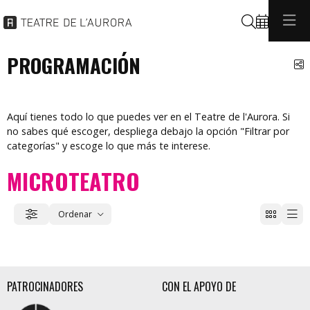
Buscar
PROGRAMACIÓN
C
Aquí tienes todo lo que puedes ver en el Teatre de l'Aurora. Si
no sabes qué escoger, despliega debajo la opción "Filtrar por
categorías" y escoge lo que más te interese.
MICROTEATRO
Ordenar
Filtrar
Ordenar por
PATROCINADORES
CON EL APOYO DE