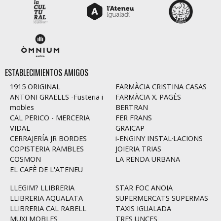
ESTABLECIMIENTOS AMIGOS
1915 ORIGINAL
FARMÀCIA CRISTINA CASAS
ANTONI GRAELLS -Fusteria i
FARMÀCIA X. PAGÈS
mobles
BERTRAN
CAL PERICO - MERCERIA
FER FRANS
VIDAL
GRAICAP
CERRAJERÍA JR BORDES
i-ENGINY INSTAL·LACIONS
COPISTERIA RAMBLES
JOIERIA TRIAS
COSMON
LA RENDA URBANA
EL CAFÈ DE L'ATENEU
LLEGIM? LLIBRERIA
STAR FOC ANOIA
LLIBRERIA AQUALATA
SUPERMERCATS SUPERMAS
LLIBRERIA CAL RABELL
TAXIS IGUALADA
MUXI MOBLES
TRES UNCES