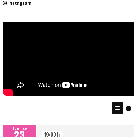
Instagram
domingo
23
19:00 h