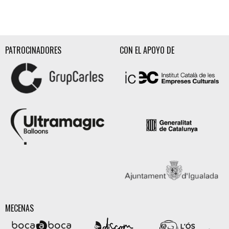
Diapositiva 2 de 3
PATROCINADORES
CON EL APOYO DE
MECENAS