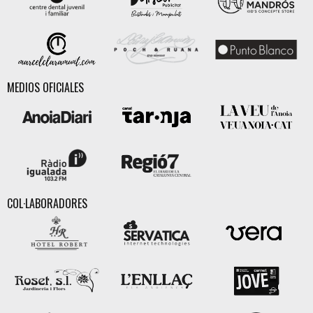
MEDIOS OFICIALES
COL·LABORADORES