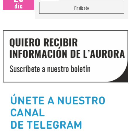
dic
Finalizado