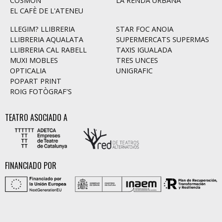
COSMON
LA RENDA URBANA
EL CAFÈ DE L'ATENEU
LLEGIM? LLIBRERIA
STAR FOC ANOIA
LLIBRERIA AQUALATA
SUPERMERCATS SUPERMAS
LLIBRERIA CAL RABELL
TAXIS IGUALADA
MUXI MOBLES
TRES UNCES
OPTICALIA
UNIGRAFIC
POPART PRINT
ROIG FOTÒGRAF'S
TEATRO ASOCIADO A
FINANCIADO POR