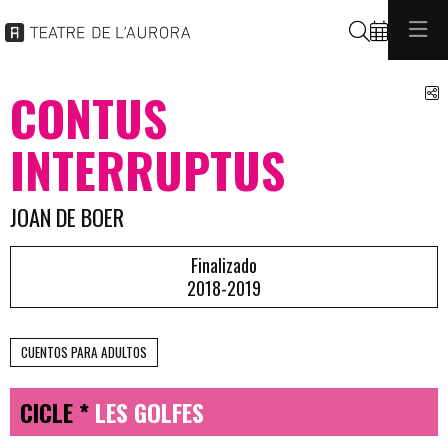
Buscar
C
CONTUS
INTERRUPTUS
JOAN DE BOER
Finalizado
2018-2019
CUENTOS PARA ADULTOS
CICLE *
LES GOLFES