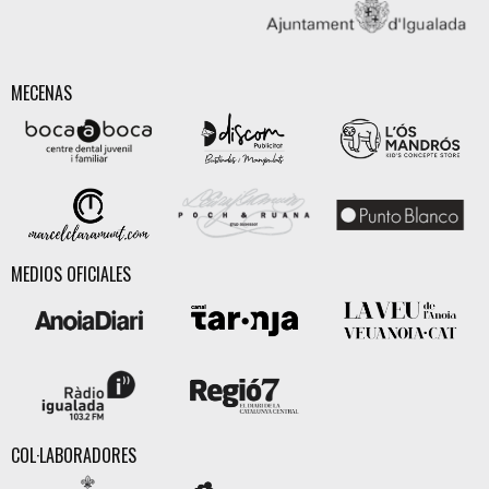
MECENAS
MEDIOS OFICIALES
COL·LABORADORES