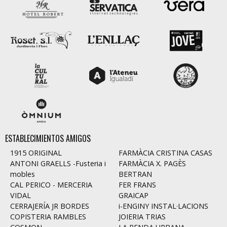
ESTABLECIMIENTOS AMIGOS
1915 ORIGINAL
FARMÀCIA CRISTINA CASAS
ANTONI GRAELLS -Fusteria i
FARMÀCIA X. PAGÈS
mobles
BERTRAN
CAL PERICO - MERCERIA
FER FRANS
VIDAL
GRAICAP
CERRAJERÍA JR BORDES
i-ENGINY INSTAL·LACIONS
COPISTERIA RAMBLES
JOIERIA TRIAS