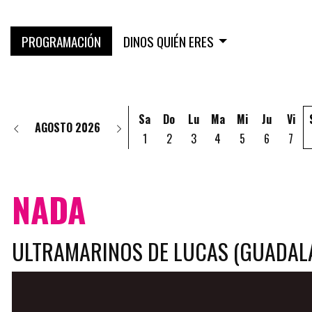
PROGRAMACIÓN
DINOS QUIÉN ERES
Sa
Do
Lu
Ma
Mi
Ju
Vi
AGOSTO 2026
1
2
3
4
5
6
7
NADA
ULTRAMARINOS DE LUCAS (GUADAL