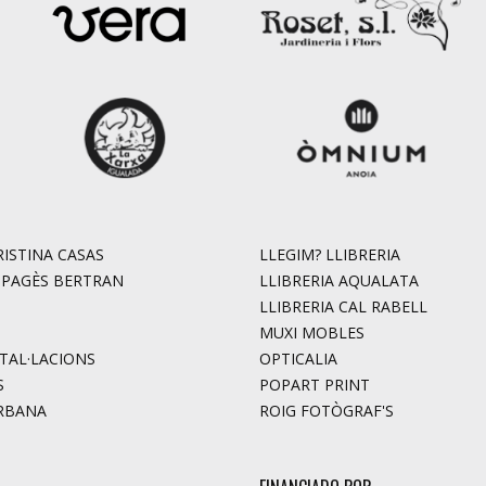
ISTINA CASAS
LLEGIM? LLIBRERIA
. PAGÈS BERTRAN
LLIBRERIA AQUALATA
LLIBRERIA CAL RABELL
MUXI MOBLES
STAL·LACIONS
OPTICALIA
S
POPART PRINT
RBANA
ROIG FOTÒGRAF'S