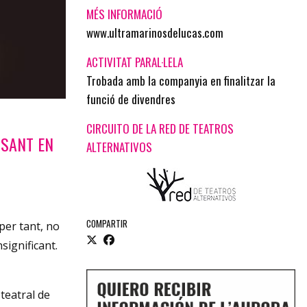
MÉS INFORMACIÓ
www.ultramarinosdelucas.com
ACTIVITAT PARAL·LELA
Trobada amb la companyia en finalitzar la
funció de divendres
CIRCUITO DE LA RED DE TEATROS
OSANT EN
ALTERNATIVOS
COMPARTIR
per tant, no
nsignificant.
teatral de