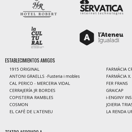
ESTABLECIMIENTOS AMIGOS
1915 ORIGINAL
FARMÀCIA CR
ANTONI GRAELLS -Fusteria i mobles
FARMÀCIA X
CAL PERICO - MERCERIA VIDAL
FER FRANS
CERRAJERÍA JR BORDES
GRAICAP
COPISTERIA RAMBLES
i-ENGINY IN
COSMON
JOIERIA TRIA
EL CAFÈ DE L'ATENEU
LA RENDA U