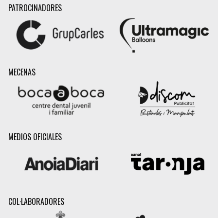
PATROCINADORES
MECENAS
MEDIOS OFICIALES
COL·LABORADORES