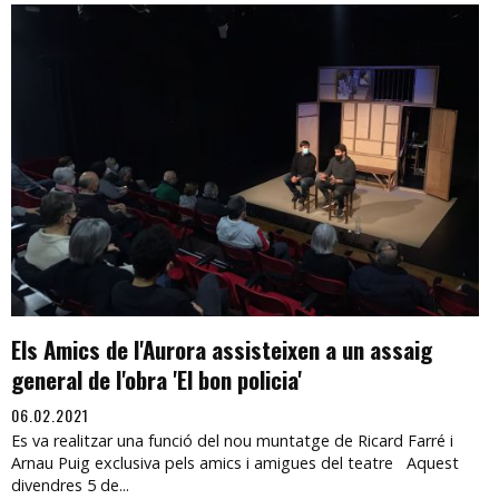
Els Amics de l'Aurora assisteixen a un assaig
general de l'obra 'El bon policia'
06.02.2021
Es va realitzar una funció del nou muntatge de Ricard Farré i
Arnau Puig exclusiva pels amics i amigues del teatre Aquest
divendres 5 de...