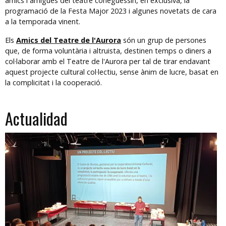
amics i amigues del teatre coneguessin, en exclusiva, la
programació de la Festa Major 2023 i algunes novetats de cara
a la temporada vinent.
Els
Amics del Teatre de l'Aurora
són un grup de persones
que, de forma voluntària i altruista, destinen temps o diners a
col·laborar amb el Teatre de l'Aurora per tal de tirar endavant
aquest projecte cultural col·lectiu, sense ànim de lucre, basat en
la complicitat i la cooperació.
Actualidad