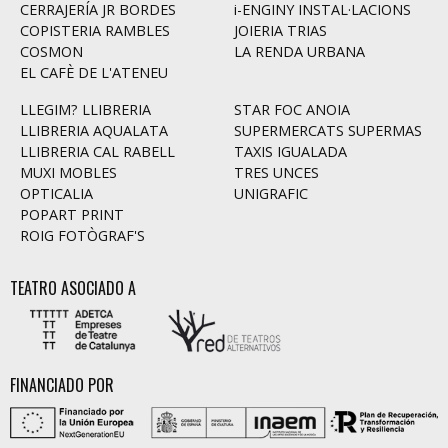
CERRAJERÍA JR BORDES
i-ENGINY INSTAL·LACIONS
COPISTERIA RAMBLES
JOIERIA TRIAS
COSMON
LA RENDA URBANA
EL CAFÈ DE L'ATENEU
LLEGIM? LLIBRERIA
STAR FOC ANOIA
LLIBRERIA AQUALATA
SUPERMERCATS SUPERMAS
LLIBRERIA CAL RABELL
TAXIS IGUALADA
MUXI MOBLES
TRES UNCES
OPTICALIA
UNIGRAFIC
POPART PRINT
ROIG FOTÒGRAF'S
TEATRO ASOCIADO A
FINANCIADO POR