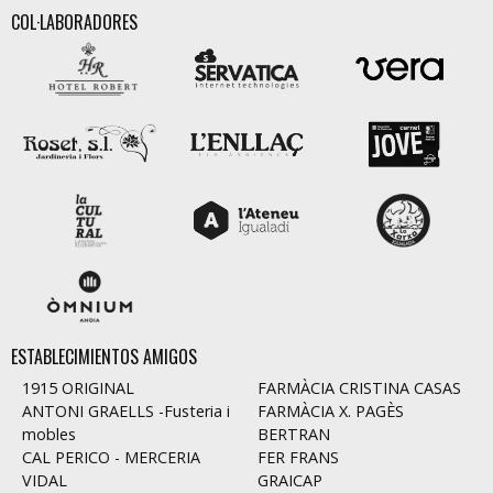
COL·LABORADORES
ESTABLECIMIENTOS AMIGOS
1915 ORIGINAL
FARMÀCIA CRISTINA CASAS
ANTONI GRAELLS -Fusteria i
FARMÀCIA X. PAGÈS
mobles
BERTRAN
CAL PERICO - MERCERIA
FER FRANS
VIDAL
GRAICAP