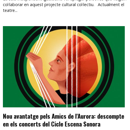
col·laborar en aquest projecte cultural col·lectiu. Actualment el
teatre...
Nou avantatge pels Amics de l'Aurora: descompte
en els concerts del Cicle Escena Sonora