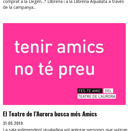
comprat a la Llegim...? Llibreria i a la Llibreria Aqualata a través
de la campanya...
El Teatre de l’Aurora busca més Amics
31.05.2019
La sala independent igualadina vol aplegar persones que vulguin