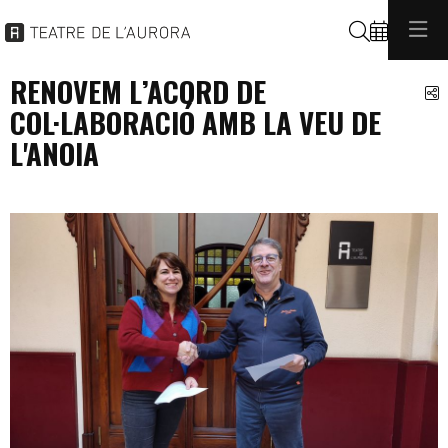
Buscar
RENOVEM L’ACORD DE
C
COL·LABORACIÓ AMB LA VEU DE
L'ANOIA
general