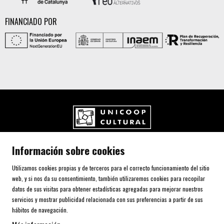
FINANCIADO POR
UNICOOP CULTURAL SCCL
Información sobre cookies
Carrer de l'Aurora, 80 (Plaça de Cal Font)
08700 IGUALADA (Barcelona)
Utilizamos cookies propias y de terceros para el correcto funcionamiento del sitio
Telf. 93 805 00 75
web, y si nos da su consentimiento, también utilizaremos cookies para recopilar
datos de sus visitas para obtener estadísticas agregadas para mejorar nuestros
servicios y mostrar publicidad relacionada con sus preferencias a partir de sus
AVISO LEGAL Y POLÍTICA DE PRIVACIDAD
hábitos de navegación.
USO DE COOKIES