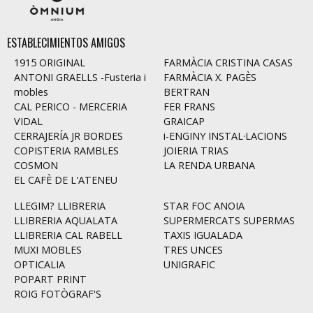
ESTABLECIMIENTOS AMIGOS
1915 ORIGINAL
FARMÀCIA CRISTINA CASAS
ANTONI GRAELLS -Fusteria i
FARMÀCIA X. PAGÈS
mobles
BERTRAN
CAL PERICO - MERCERIA
FER FRANS
VIDAL
GRAICAP
CERRAJERÍA JR BORDES
i-ENGINY INSTAL·LACIONS
COPISTERIA RAMBLES
JOIERIA TRIAS
COSMON
LA RENDA URBANA
EL CAFÈ DE L'ATENEU
LLEGIM? LLIBRERIA
STAR FOC ANOIA
LLIBRERIA AQUALATA
SUPERMERCATS SUPERMAS
LLIBRERIA CAL RABELL
TAXIS IGUALADA
MUXI MOBLES
TRES UNCES
OPTICALIA
UNIGRAFIC
POPART PRINT
ROIG FOTÒGRAF'S