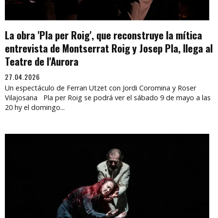
La obra 'Pla per Roig', que reconstruye la mítica
entrevista de Montserrat Roig y Josep Pla, llega al
Teatre de l'Aurora
27.04.2026
Un espectáculo de Ferran Utzet con Jordi Coromina y Roser
Vilajosana Pla per Roig se podrá ver el sábado 9 de mayo a las
20 hy el domingo...