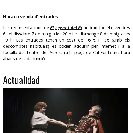
Horari i venda d'entrades
Les representacions de
El gegant del Pi
tindran lloc el divendres
6 i el dissabte 7 de maig a les 20 h i el diumenge 8 de maig a les
19 h. Les
entrades
tenen un cost de 16 € i 13€ (amb els
descomptes habituals) es poden adquirir per Internet i a la
taquilla del Teatre de l'Aurora (a la plaça de Cal Font) una hora
abans de cada funció.
Actualidad