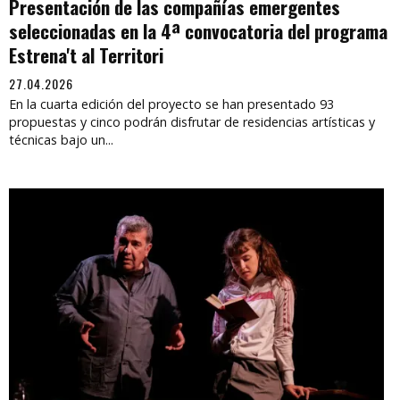
Presentación de las compañías emergentes
seleccionadas en la 4ª convocatoria del programa
Estrena't al Territori
27.04.2026
En la cuarta edición del proyecto se han presentado 93
propuestas y cinco podrán disfrutar de residencias artísticas y
técnicas bajo un...