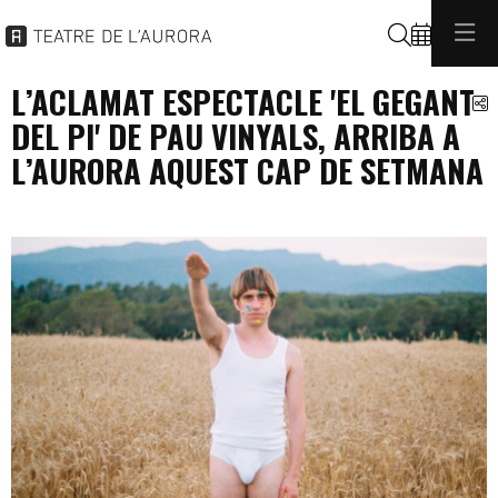
Buscar
L’ACLAMAT ESPECTACLE 'EL GEGANT
C
DEL PI' DE PAU VINYALS, ARRIBA A
L’AURORA AQUEST CAP DE SETMANA
programacio