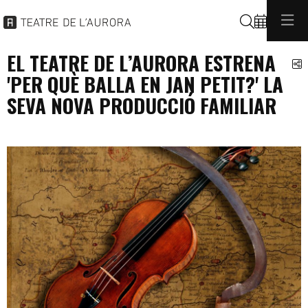
Buscar
EL TEATRE DE L’AURORA ESTRENA
C
'PER QUÈ BALLA EN JAN PETIT?' LA
SEVA NOVA PRODUCCIÓ FAMILIAR
programacio