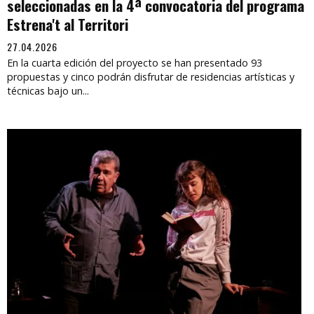
seleccionadas en la 4ª convocatoria del programa
Estrena't al Territori
27.04.2026
En la cuarta edición del proyecto se han presentado 93
propuestas y cinco podrán disfrutar de residencias artísticas y
técnicas bajo un...