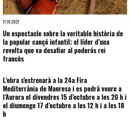
Diapositiva 1 de 1
11.10.2021
Un espectacle sobre la veritable història de
la popular cançó infantil: el líder d’una
revolta que va desafiar al poderós rei
francès
L'obra s'estrenarà a la 24a Fira
Mediterrània de Manresa i es podrà veure a
l’Aurora el divendres 15 d’octubre a les 20 h i
el diumenge 17 d’octubre a les 12 h i a les 18
h