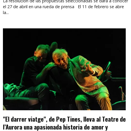
La resolución de las propuestas seleccionadas se dará a conocer
el 27 de abril en una rueda de prensa El 11 de febrero se abre
la...
"El darrer viatge", de Pep Tines, lleva al Teatre de
l’Aurora una apasionada historia de amor y