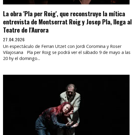
La obra 'Pla per Roig', que reconstruye la mítica
entrevista de Montserrat Roig y Josep Pla, llega al
Teatre de l'Aurora
27.04.2026
Un espectáculo de Ferran Utzet con Jordi Coromina y Roser
Vilajosana Pla per Roig se podrá ver el sábado 9 de mayo a las
20 hy el domingo...