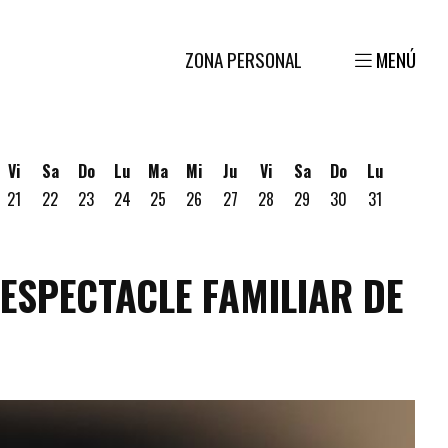
ZONA PERSONAL
MENÚ
Vi
Sa
Do
Lu
Ma
Mi
Ju
Vi
Sa
Do
Lu
21
22
23
24
25
26
27
28
29
30
31
gosto
 19 de Agosto
ves 20 de Agosto
 ESPECTACLE FAMILIAR DE