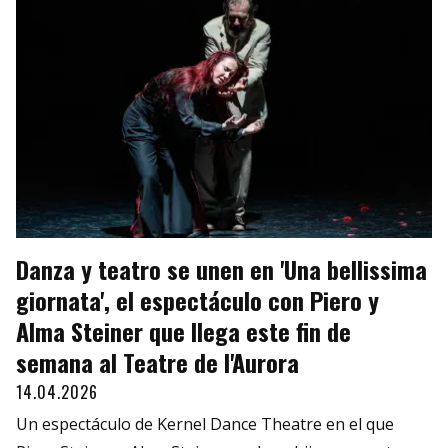
Danza y teatro se unen en 'Una bellissima
giornata', el espectáculo con Piero y
Alma Steiner que llega este fin de
semana al Teatre de l'Aurora
14.04.2026
Un espectáculo de Kernel Dance Theatre en el que