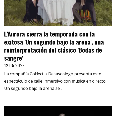
L'Aurora cierra la temporada con la
exitosa 'Un segundo bajo la arena', una
reinterpretación del clásico 'Bodas de
sangre'
12.05.2026
La compañía Col·lectiu Desasosiego presenta este
espectáculo de calle inmersivo con música en directo
Un segundo bajo la arena se...