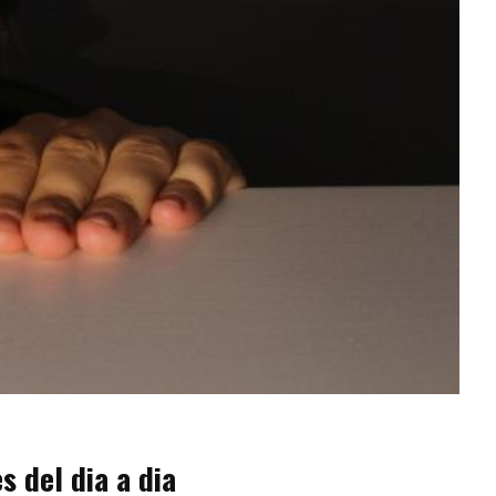
s del dia a dia