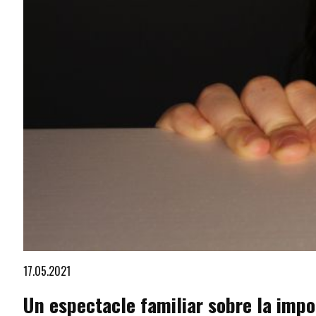
Diapositiva 1 de 1
17.05.2021
Un espectacle familiar sobre la impor