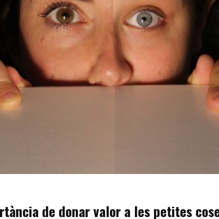
tància de donar valor a les petites cose