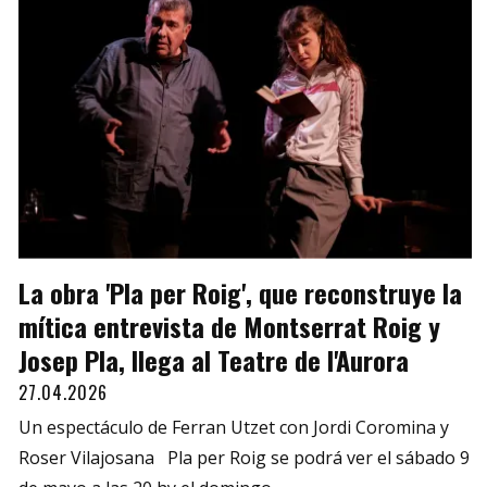
La obra 'Pla per Roig', que reconstruye la
mítica entrevista de Montserrat Roig y
Josep Pla, llega al Teatre de l'Aurora
27.04.2026
Un espectáculo de Ferran Utzet con Jordi Coromina y
Roser Vilajosana Pla per Roig se podrá ver el sábado 9