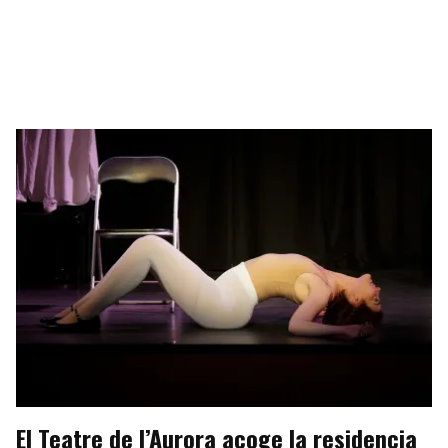
El Teatre de l’Aurora acoge la residencia