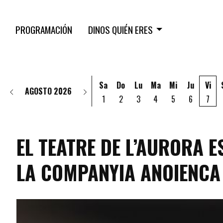
PROGRAMACIÓN
DINOS QUIÉN ERES
Sa
Do
Lu
Ma
Mi
Ju
Vi
AGOSTO 2026
1
2
3
4
5
6
7
EL TEATRE DE L’AURORA E
LA COMPANYIA ANOIENCA
programacio