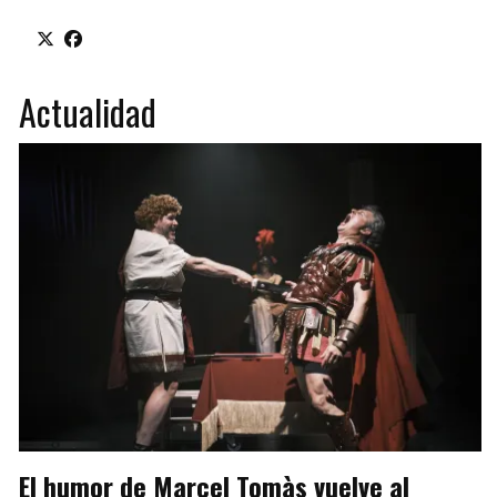
Actualidad
El humor de Marcel Tomàs vuelve al