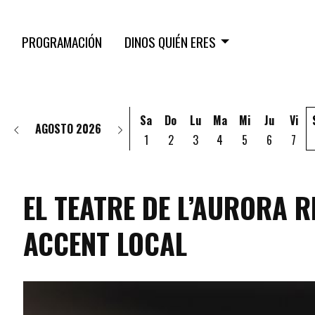
PROGRAMACIÓN
DINOS QUIÉN ERES
Sa
Do
Lu
Ma
Mi
Ju
Vi
AGOSTO 2026
1
2
3
4
5
6
7
EL TEATRE DE L’AURORA
ACCENT LOCAL
programacio