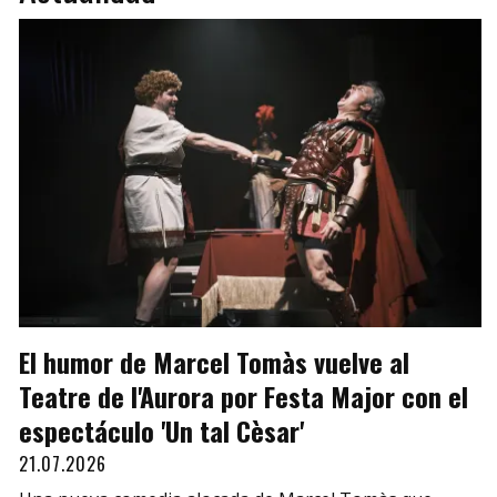
El humor de Marcel Tomàs vuelve al
Teatre de l'Aurora por Festa Major con el
espectáculo 'Un tal Cèsar'
21.07.2026