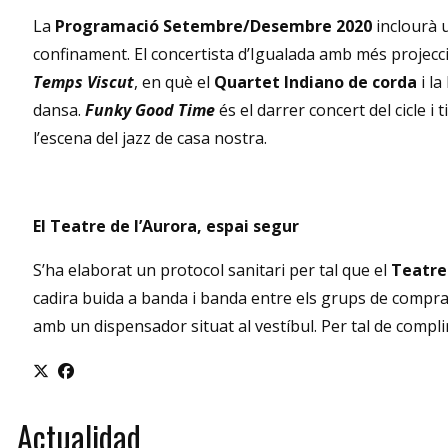
La
Programació Setembre/Desembre 2020
inclourà u
confinament. El concertista d’Igualada amb més projecció
Temps Viscut
, en què el
Quartet Indiano de corda
i la
dansa.
Funky Good Time
és el darrer concert del cicle i
l’escena del jazz de casa nostra.
El Teatre de l’Aurora, espai segur
S’ha elaborat un protocol sanitari per tal que el
Teatre
cadira buida a banda i banda entre els grups de compra 
amb un dispensador situat al vestíbul. Per tal de compli
Actualidad