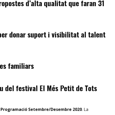
opostes d’alta qualitat que faran 31
 donar suport i visibilitat al talent
les familiars
eu del festival El Més Petit de Tots
a
Programació Setembre/Desembre 2020
. La