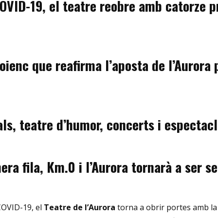
OVID-19, el teatre reobre amb catorze pr
nc que reafirma l’aposta de l’Aurora per
ls, teatre d’humor, concerts i espectac
era fila, Km.0 i l’Aurora tornarà a ser s
 COVID-19, el
Teatre de l’Aurora
torna a obrir portes amb l