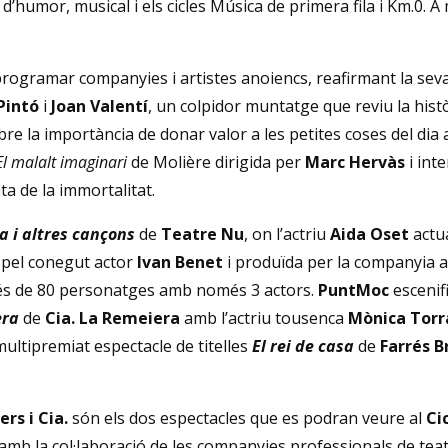
humor, musical i els cicles Música de primera fila i Km.0. A 
ogramar companyies i artistes anoiencs, reafirmant la seva ap
Pintó
i
Joan Valentí
, un colpidor muntatge que reviu la hist
bre la importància de donar valor a les petites coses del dia a 
El malalt imaginari
de Molière dirigida per
Marc Hervàs
i int
ita de la immortalitat.
a i altres cançons
de
Teatre Nu
, on l’actriu
Aida Oset
actua
a pel conegut actor
Ivan Benet
i produïda per la companyia 
 més de 80 personatges amb només 3 actors.
PuntMoc
escenif
era
de
Cia.
La Remeiera
amb l’actriu tousenca
Mònica Torr
 multipremiat espectacle de titelles
El rei de casa
de
Farrés B
rs i Cia.
són els dos espectacles que es podran veure al
Ci
amb la col·laboració de les companyies professionals de teatr