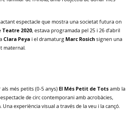
pactant espectacle que mostra una societat futura on
 Teatre 2020
, estava programada pel 25 i 26 d’abril
ra
Clara Peya
i el dramaturg
Marc Rosich
signen una
nt maternal.
r als més petits (0-5 anys)
El Més Petit de Tots
amb la
u espectacle de circ contemporani amb acrobàcies,
 Una experiència visual a través de la veu i la cançó.