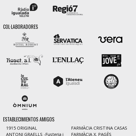
COL·LABORADORES
ESTABLECIMIENTOS AMIGOS
1915 ORIGINAL
FARMÀCIA CRISTINA CASAS
ANTONI GRAELLS -Fusteria i
FARMÀCIA X. PAGÈS