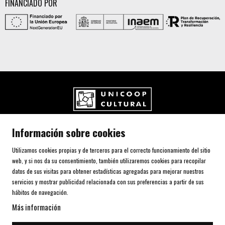
FINANCIADO POR
UNICOOP CULTURAL SCCL
Información sobre cookies
Carrer de l'Aurora, 80 (Plaça de Cal Font)
08700 IGUALADA (Barcelona)
Utilizamos cookies propias y de terceros para el correcto funcionamiento del sitio
Telf. 93 805 00 75
web, y si nos da su consentimiento, también utilizaremos cookies para recopilar
datos de sus visitas para obtener estadísticas agregadas para mejorar nuestros
servicios y mostrar publicidad relacionada con sus preferencias a partir de sus
AVISO LEGAL Y POLÍTICA DE PRIVACIDAD
hábitos de navegación.
USO DE COOKIES
Más información
SITEMAP