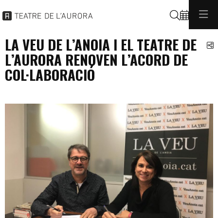
Buscar
LA VEU DE L’ANOIA I EL TEATRE DE
C
L’AURORA RENOVEN L’ACORD DE
COL·LABORACIÓ
general