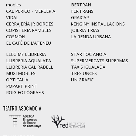
mobles
BERTRAN
CAL PERICO - MERCERIA
FER FRANS
VIDAL
GRAICAP
CERRAJERÍA JR BORDES
i-ENGINY INSTAL·LACIONS
COPISTERIA RAMBLES
JOIERIA TRIAS
COSMON
LA RENDA URBANA
EL CAFÈ DE L'ATENEU
LLEGIM? LLIBRERIA
STAR FOC ANOIA
LLIBRERIA AQUALATA
SUPERMERCATS SUPERMAS
LLIBRERIA CAL RABELL
TAXIS IGUALADA
MUXI MOBLES
TRES UNCES
OPTICALIA
UNIGRAFIC
POPART PRINT
ROIG FOTÒGRAF'S
TEATRO ASOCIADO A