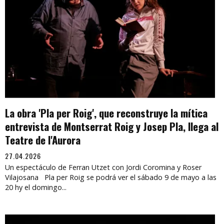
La obra 'Pla per Roig', que reconstruye la mítica
entrevista de Montserrat Roig y Josep Pla, llega al
Teatre de l'Aurora
27.04.2026
Un espectáculo de Ferran Utzet con Jordi Coromina y Roser
Vilajosana Pla per Roig se podrá ver el sábado 9 de mayo a las
20 hy el domingo...