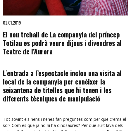
Diapositiva 1 de 1
02.01.2019
El nou treball de La companyia del príncep
Totilau es podrà veure dijous i divendres al
Teatre de l’Aurora
L’entrada a l’espectacle inclou una visita al
local de la companyia per conèixer la
seixantena de titelles que hi tenen i les
diferents tècniques de manipulació
Tot sovint els nens i nenes fan preguntes com per què crema el
sol? Com és que ja no hi ha dinosaures? Per què surt lava dels