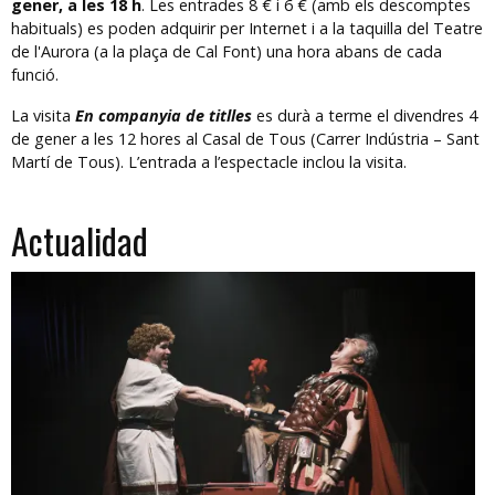
gener, a les 18 h
. Les entrades 8 € i 6 € (amb els descomptes
habituals) es poden adquirir per Internet i a la taquilla del Teatre
de l'Aurora (a la plaça de Cal Font) una hora abans de cada
funció.
La visita
En companyia de titlles
es durà a terme el divendres 4
de gener a les 12 hores al Casal de Tous (Carrer Indústria – Sant
Martí de Tous). L’entrada a l’espectacle inclou la visita.
Actualidad