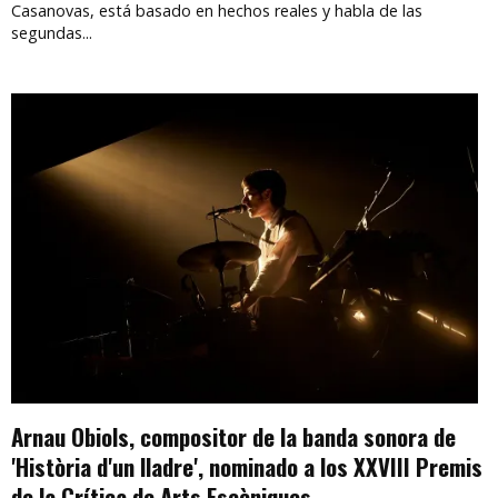
Casanovas, está basado en hechos reales y habla de las
segundas...
Arnau Obiols, compositor de la banda sonora de
'Història d'un lladre', nominado a los XXVIII Premis
de la Crítica de Arts Escèniques