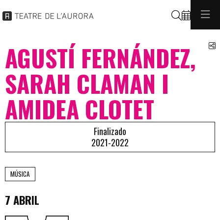
Buscar
C
AGUSTÍ FERNÁNDEZ,
SARAH CLAMAN I
AMIDEA CLOTET
Finalizado
2021-2022
MÚSICA
7 ABRIL