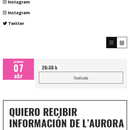
Instagram
Instagram
Twitter
jueves
07
20:30 h
abr
Finalizado