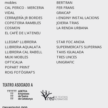
mobles
BERTRAN
CAL PERICO - MERCERIA
FER FRANS
VIDAL
GRAICAP
CERRAJERÍA JR BORDES
i-ENGINY INSTAL·LACIONS
COPISTERIA RAMBLES
JOIERIA TRIAS
COSMON
LA RENDA URBANA
EL CAFÈ DE L'ATENEU
LLEGIM? LLIBRERIA
STAR FOC ANOIA
LLIBRERIA AQUALATA
SUPERMERCATS SUPERMAS
LLIBRERIA CAL RABELL
TAXIS IGUALADA
MUXI MOBLES
TRES UNCES
OPTICALIA
UNIGRAFIC
POPART PRINT
ROIG FOTÒGRAF'S
TEATRO ASOCIADO A