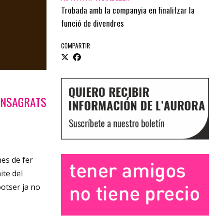
Trobada amb la companyia en finalitzar la
funció de divendres
COMPARTIR
CONSAGRATS
nes de fer
ite del
otser ja no