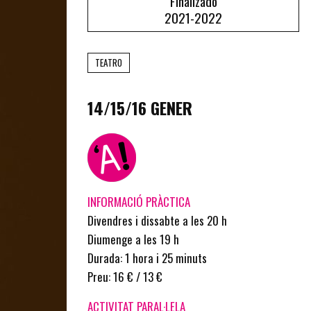
Finalizado
2021-2022
TEATRO
14/15/16 GENER
INFORMACIÓ PRÀCTICA
Divendres i dissabte a les 20 h
Diumenge a les 19 h
Durada: 1 hora i 25 minuts
Preu: 16 € / 13 €
ACTIVITAT PARAL·LELA