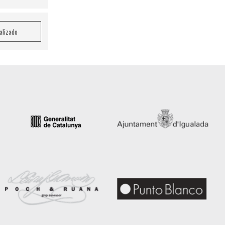
nalizado