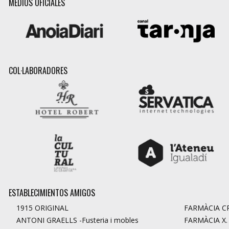
MEDIOS OFICIALES
COL·LABORADORES
ESTABLECIMIENTOS AMIGOS
1915 ORIGINAL
FARMÀCIA CR
ANTONI GRAELLS -Fusteria i mobles
FARMÀCIA X