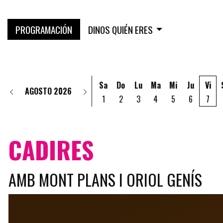
PROGRAMACIÓN
DINOS QUIÉN ERES
Sa
Do
Lu
Ma
Mi
Ju
Vi
AGOSTO 2026
1
2
3
4
5
6
7
CADIRES
AMB MONT PLANS I ORIOL GENÍS