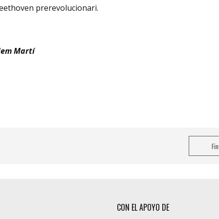
 Beethoven prerevolucionari.
lem Martí
Fi
CON EL APOYO DE