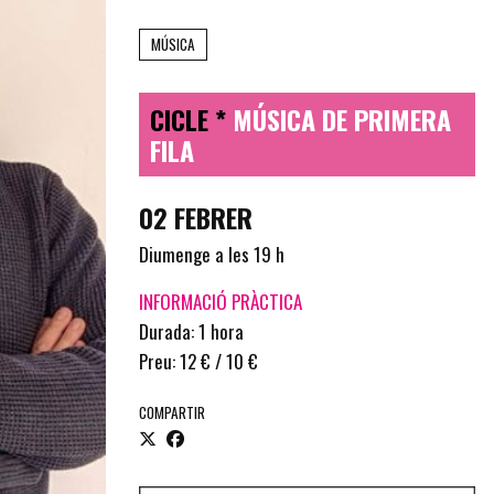
MÚSICA
CICLE *
MÚSICA DE PRIMERA
FILA
02 FEBRER
Diumenge a les 19 h
INFORMACIÓ PRÀCTICA
Durada: 1 hora
Preu: 12 € / 10 €
COMPARTIR