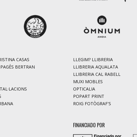
ISTINA CASAS
LLEGIM? LLIBRERIA
. PAGÈS BERTRAN
LLIBRERIA AQUALATA
LLIBRERIA CAL RABELL
MUXI MOBLES
STAL·LACIONS
OPTICALIA
S
POPART PRINT
RBANA
ROIG FOTÒGRAF'S
FINANCIADO POR