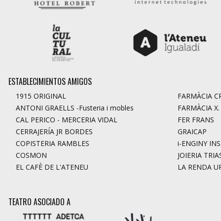
ESTABLECIMIENTOS AMIGOS
1915 ORIGINAL
FARMÀCIA CR
ANTONI GRAELLS -Fusteria i mobles
FARMÀCIA X
CAL PERICO - MERCERIA VIDAL
FER FRANS
CERRAJERÍA JR BORDES
GRAICAP
COPISTERIA RAMBLES
i-ENGINY IN
COSMON
JOIERIA TRIA
EL CAFÈ DE L'ATENEU
LA RENDA U
TEATRO ASOCIADO A