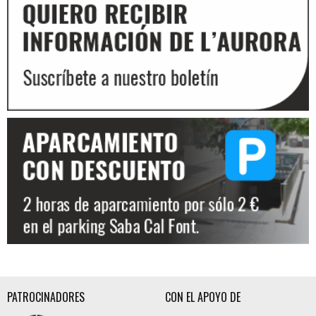
Diapositiva 3 de 3: Aparcament Teatre de l'Aurora
PATROCINADORES
CON EL APOYO DE