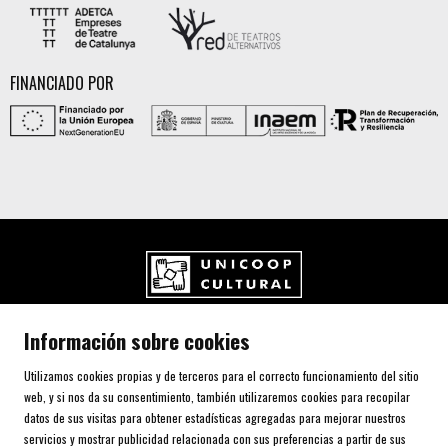
FINANCIADO POR
UNICOOP CULTURAL SCCL
Información sobre cookies
Carrer de l'Aurora, 80 (Plaça de Cal Font)
08700 IGUALADA (Barcelona)
Utilizamos cookies propias y de terceros para el correcto funcionamiento del sitio
Telf. 93 805 00 75
web, y si nos da su consentimiento, también utilizaremos cookies para recopilar
datos de sus visitas para obtener estadísticas agregadas para mejorar nuestros
servicios y mostrar publicidad relacionada con sus preferencias a partir de sus