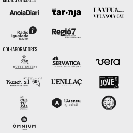
COL·LABORADORES