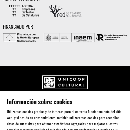
FINANCIADO POR
UNICOOP CULTURAL SCCL
Información sobre cookies
Carrer de l'Aurora, 80 (Plaça de Cal Font)
08700 IGUALADA (Barcelona)
Utilizamos cookies propias y de terceros para el correcto funcionamiento del sitio
Telf. 93 805 00 75
web, y si nos da su consentimiento, también utilizaremos cookies para recopilar
datos de sus visitas para obtener estadísticas agregadas para mejorar nuestros
servicios y mostrar publicidad relacionada con sus preferencias a partir de sus