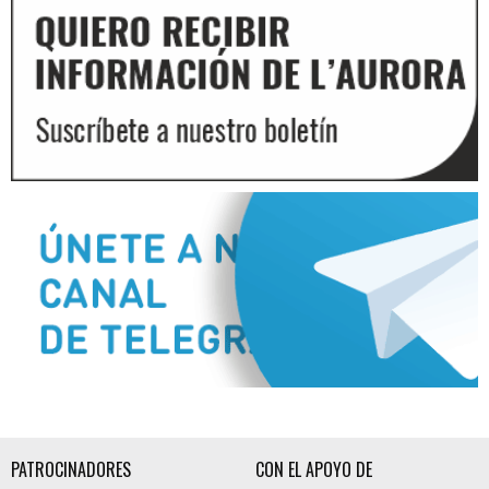
Diapositiva 2 de 3
PATROCINADORES
CON EL APOYO DE