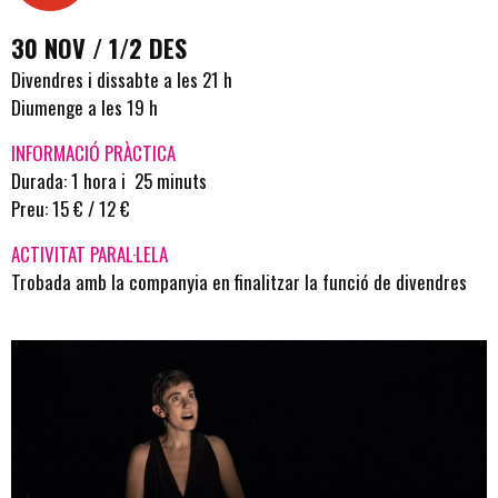
30 NOV / 1/2 DES
Divendres i dissabte a les 21 h
Diumenge a les 19 h
INFORMACIÓ PRÀCTICA
Durada: 1 hora i 25 minuts
Preu: 15 € / 12 €
ACTIVITAT PARAL·LELA
Trobada amb la companyia en finalitzar la funció de divendres