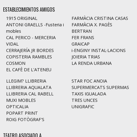
ESTABLECIMIENTOS AMIGOS
1915 ORIGINAL
FARMÀCIA CRISTINA CASAS
ANTONI GRAELLS -Fusteria i
FARMÀCIA X. PAGÈS
mobles
BERTRAN
CAL PERICO - MERCERIA
FER FRANS
VIDAL
GRAICAP
CERRAJERÍA JR BORDES
i-ENGINY INSTAL·LACIONS
COPISTERIA RAMBLES
JOIERIA TRIAS
COSMON
LA RENDA URBANA
EL CAFÈ DE L'ATENEU
LLEGIM? LLIBRERIA
STAR FOC ANOIA
LLIBRERIA AQUALATA
SUPERMERCATS SUPERMAS
LLIBRERIA CAL RABELL
TAXIS IGUALADA
MUXI MOBLES
TRES UNCES
OPTICALIA
UNIGRAFIC
POPART PRINT
ROIG FOTÒGRAF'S
TEATRO ASOCIADO A