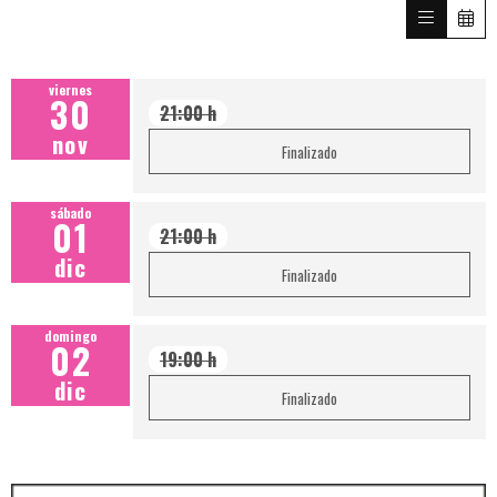
viernes
30
21:00 h
nov
Finalizado
sábado
01
21:00 h
dic
Finalizado
domingo
02
19:00 h
dic
Finalizado