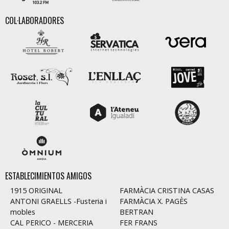
COL·LABORADORES
ESTABLECIMIENTOS AMIGOS
1915 ORIGINAL
FARMÀCIA CRISTINA CASAS
ANTONI GRAELLS -Fusteria i
FARMÀCIA X. PAGÈS
mobles
BERTRAN
CAL PERICO - MERCERIA
FER FRANS