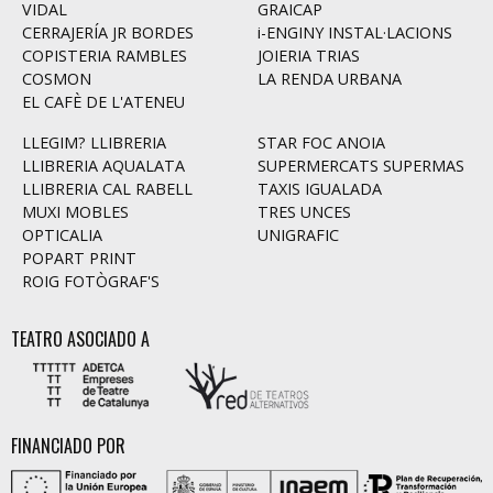
VIDAL
GRAICAP
CERRAJERÍA JR BORDES
i-ENGINY INSTAL·LACIONS
COPISTERIA RAMBLES
JOIERIA TRIAS
COSMON
LA RENDA URBANA
EL CAFÈ DE L'ATENEU
LLEGIM? LLIBRERIA
STAR FOC ANOIA
LLIBRERIA AQUALATA
SUPERMERCATS SUPERMAS
LLIBRERIA CAL RABELL
TAXIS IGUALADA
MUXI MOBLES
TRES UNCES
OPTICALIA
UNIGRAFIC
POPART PRINT
ROIG FOTÒGRAF'S
TEATRO ASOCIADO A
FINANCIADO POR