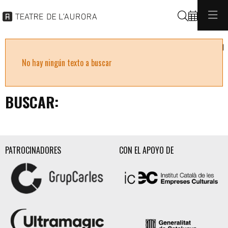
Buscar
C
No hay ningún texto a buscar
BUSCAR:
PATROCINADORES
CON EL APOYO DE