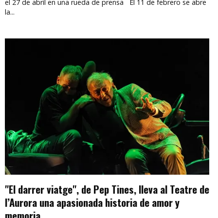
el 27 de abril en una rueda de prensa El 11 de febrero se abre
la...
"El darrer viatge", de Pep Tines, lleva al Teatre de
l’Aurora una apasionada historia de amor y
memoria