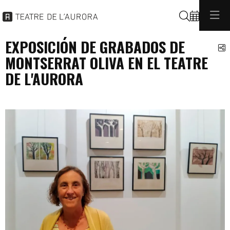
Buscar
EXPOSICIÓN DE GRABADOS DE
C
MONTSERRAT OLIVA EN EL TEATRE
DE L'AURORA
exposicions
programacio