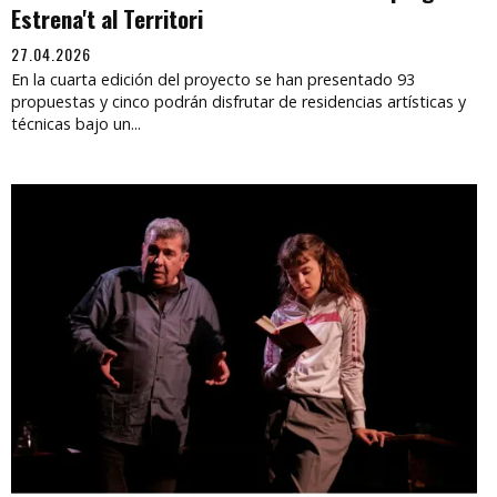
Estrena't al Territori
27.04.2026
En la cuarta edición del proyecto se han presentado 93
propuestas y cinco podrán disfrutar de residencias artísticas y
técnicas bajo un...