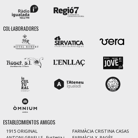
COL·LABORADORES
ESTABLECIMIENTOS AMIGOS
1915 ORIGINAL
FARMÀCIA CRISTINA CASAS
ANTONI GRAELLS -Fusteria i
FARMÀCIA X. PAGÈS