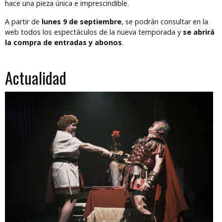
hace una pieza única e imprescindible.
A partir de
lunes 9 de septiembre
, se podrán consultar en la
web todos los espectáculos de la nueva temporada y
se abrirá
la compra de entradas y abonos
.
Actualidad