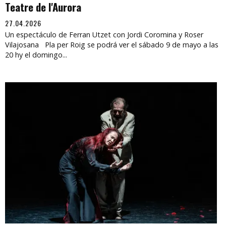
Teatre de l'Aurora
27.04.2026
Un espectáculo de Ferran Utzet con Jordi Coromina y Roser
Vilajosana Pla per Roig se podrá ver el sábado 9 de mayo a las
20 hy el domingo...