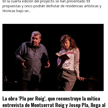
En la cuarta edición del proyecto se han presentado 93
propuestas y cinco podrán disfrutar de residencias artísticas y
técnicas bajo un...
La obra 'Pla per Roig', que reconstruye la mítica
entrevista de Montserrat Roig y Josep Pla, llega al