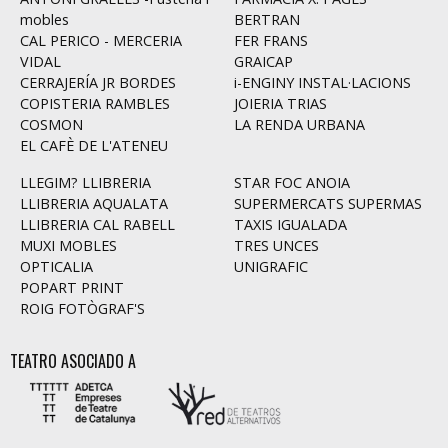
mobles
BERTRAN
CAL PERICO - MERCERIA
FER FRANS
VIDAL
GRAICAP
CERRAJERÍA JR BORDES
i-ENGINY INSTAL·LACIONS
COPISTERIA RAMBLES
JOIERIA TRIAS
COSMON
LA RENDA URBANA
EL CAFÈ DE L'ATENEU
LLEGIM? LLIBRERIA
STAR FOC ANOIA
LLIBRERIA AQUALATA
SUPERMERCATS SUPERMAS
LLIBRERIA CAL RABELL
TAXIS IGUALADA
MUXI MOBLES
TRES UNCES
OPTICALIA
UNIGRAFIC
POPART PRINT
ROIG FOTÒGRAF'S
TEATRO ASOCIADO A