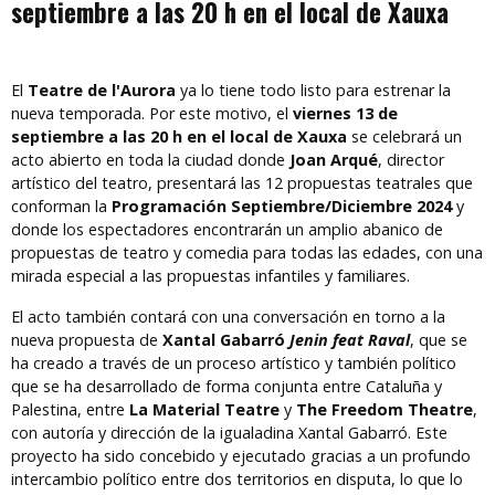
septiembre a las 20 h en el local de Xauxa
El
Teatre de l'Aurora
ya lo tiene todo listo para estrenar la
nueva temporada. Por este motivo, el
viernes 13 de
septiembre a las 20 h en el local de Xauxa
se celebrará un
acto abierto en toda la ciudad donde
Joan Arqué
, director
artístico del teatro, presentará las 12 propuestas teatrales que
conforman la
Programación Septiembre/Diciembre 2024
y
donde los espectadores encontrarán un amplio abanico de
propuestas de teatro y comedia para todas las edades, con una
mirada especial a las propuestas infantiles y familiares.
El acto también contará con una conversación en torno a la
nueva propuesta de
Xantal Gabarró
Jenin feat Raval
, que se
ha creado a través de un proceso artístico y también político
que se ha desarrollado de forma conjunta entre Cataluña y
Palestina, entre
La Material Teatre
y
The Freedom Theatre
,
con autoría y dirección de la igualadina Xantal Gabarró. Este
proyecto ha sido concebido y ejecutado gracias a un profundo
intercambio político entre dos territorios en disputa, lo que lo