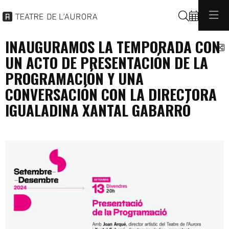
Buscar
INAUGURAMOS LA TEMPORADA CON
C
UN ACTO DE PRESENTACIÓN DE LA
PROGRAMACIÓN Y UNA
CONVERSACIÓN CON LA DIRECTORA
IGUALADINA XANTAL GABARRÓ
programacio