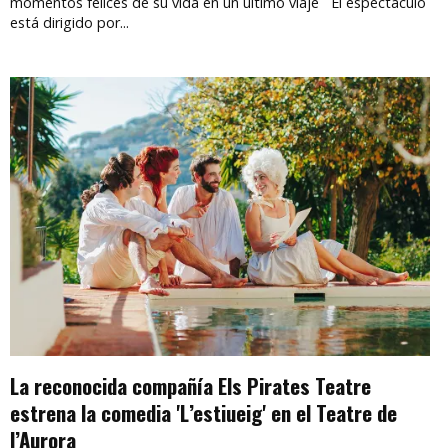
momentos felices de su vida en un último viaje El espectáculo
está dirigido por...
La reconocida compañía Els Pirates Teatre
estrena la comedia 'L’estiueig' en el Teatre de
l’Aurora