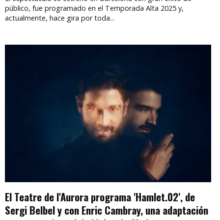
público, fue programado en el Temporada Alta 2025 y,
actualmente, hace gira por toda...
El Teatre de l'Aurora programa 'Hamlet.02', de
Sergi Belbel y con Enric Cambray, una adaptación