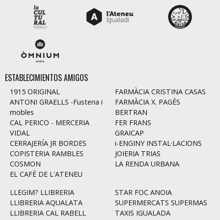
ESTABLECIMIENTOS AMIGOS
1915 ORIGINAL
FARMÀCIA CRISTINA CASAS
ANTONI GRAELLS -Fusteria i
FARMÀCIA X. PAGÈS
mobles
BERTRAN
CAL PERICO - MERCERIA
FER FRANS
VIDAL
GRAICAP
CERRAJERÍA JR BORDES
i-ENGINY INSTAL·LACIONS
COPISTERIA RAMBLES
JOIERIA TRIAS
COSMON
LA RENDA URBANA
EL CAFÈ DE L'ATENEU
LLEGIM? LLIBRERIA
STAR FOC ANOIA
LLIBRERIA AQUALATA
SUPERMERCATS SUPERMAS
LLIBRERIA CAL RABELL
TAXIS IGUALADA