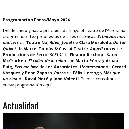
Programación Enero/Mayo 2024
Desde enero y hasta principios de mayo el Teatre de l'Aurora ha
programado diez propuestas de artes escénicas:
Estimadíssims
malvats
de
Teatre Nu
,
Adéu, Jane!
de
Clara Moraleda
,
Un tal
Quixot
de
Marcel Tomàs & Cascai Teatre
,
Aquell carrer
de
Produccions de Ferro
,
Sí Sí Sí
de
Eleanor Bischop i Karin
McCracken
,
El collar de la reina
con
Marta Pérez y Arnau
Puig
,
Kiss me love
de
Les Antonietes
,
L'enterrador
de
Gerard
Vázquez y Pepe Zapata
,
Pazzo
de
Fèlix Herzog
y
Més que
un club
de
David Pintó y Joan Valentí
. Puedes consultar
la
nueva programación aquí
.
Actualidad