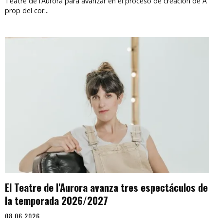
Teatre de l’Aurora para avanzar en el proceso de creación de A
prop del cor...
El Teatre de l'Aurora avanza tres espectáculos de
la temporada 2026/2027
08.06.2026