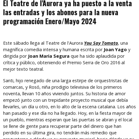
El Teatre de l'Aurora ya ha puesto a la venta
las entradas y los abonos para la nueva
programación Enero/Mayo 2024
Este sábado llega al Teatre de l'Aurora
You Say Tomato
, una
magnífica comedia intensa y humana escrita por
Joan Yago
y
dirigida por
Joan Maria Segura
que ha sido aplaudida por
crítica y público, obteniendo el Premio Serra de Oro 2016 al
mejor texto teatral.
Santi, hijo renegado de una larga estirpe de orquestristas de
comarcas, y Rosó, niña prodigio televisiva de los primeros
noventa, llevan 10 años viviendo juntos. Su historia de amor
empezó junto con un trepidante proyecto musical que debía
llevarles, un día u otro, en lo alto de la escena catalana. Los años
han pasado y ese día no ha llegado. Hoy, en la fiesta mayor de
un pueblo, mientras esperan que las puertas se abran y el local
se llene de gente para recuperar parte del dinero que han
perdido en su última gira, no tendrán más remedio que