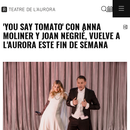
Buscar
'YOU SAY TOMATO' CON ANNA
C
MOLINER Y JOAN NEGRIÉ, VUELVE A
L'AURORA ESTE FIN DE SEMANA
programacio