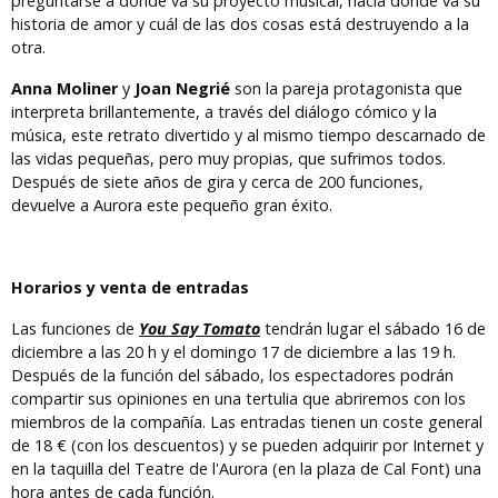
preguntarse a dónde va su proyecto musical, hacia dónde va su
historia de amor y cuál de las dos cosas está destruyendo a la
otra.
Anna Moliner
y
Joan Negrié
son la pareja protagonista que
interpreta brillantemente, a través del diálogo cómico y la
música, este retrato divertido y al mismo tiempo descarnado de
las vidas pequeñas, pero muy propias, que sufrimos todos.
Después de siete años de gira y cerca de 200 funciones,
devuelve a Aurora este pequeño gran éxito.
Horarios y venta de entradas
Las funciones de
You Say Tomato
tendrán lugar el sábado 16 de
diciembre a las 20 h y el domingo 17 de diciembre a las 19 h.
Después de la función del sábado, los espectadores podrán
compartir sus opiniones en una tertulia que abriremos con los
miembros de la compañía. Las entradas tienen un coste general
de 18 € (con los descuentos) y se pueden adquirir por Internet y
en la taquilla del Teatre de l'Aurora (en la plaza de Cal Font) una
hora antes de cada función.