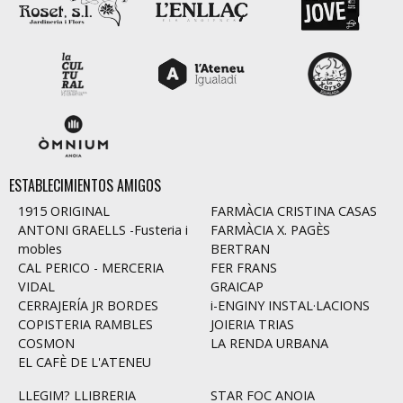
ESTABLECIMIENTOS AMIGOS
1915 ORIGINAL
FARMÀCIA CRISTINA CASAS
ANTONI GRAELLS -Fusteria i
FARMÀCIA X. PAGÈS
mobles
BERTRAN
CAL PERICO - MERCERIA
FER FRANS
VIDAL
GRAICAP
CERRAJERÍA JR BORDES
i-ENGINY INSTAL·LACIONS
COPISTERIA RAMBLES
JOIERIA TRIAS
COSMON
LA RENDA URBANA
EL CAFÈ DE L'ATENEU
LLEGIM? LLIBRERIA
STAR FOC ANOIA