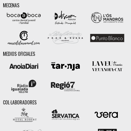
MECENAS
MEDIOS OFICIALES
COL·LABORADORES