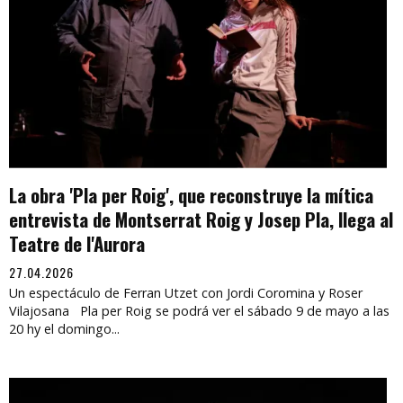
La obra 'Pla per Roig', que reconstruye la mítica
entrevista de Montserrat Roig y Josep Pla, llega al
Teatre de l'Aurora
27.04.2026
Un espectáculo de Ferran Utzet con Jordi Coromina y Roser
Vilajosana Pla per Roig se podrá ver el sábado 9 de mayo a las
20 hy el domingo...