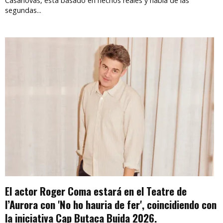
Casanovas, está basado en hechos reales y habla de las
segundas...
El actor Roger Coma estará en el Teatre de
l’Aurora con 'No ho hauria de fer', coincidiendo con
la iniciativa Cap Butaca Buida 2026.