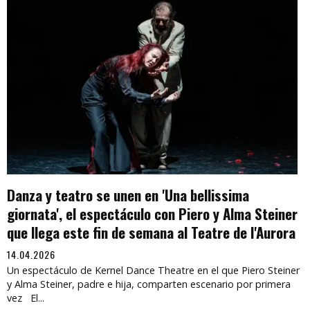
Danza y teatro se unen en 'Una bellissima
giornata', el espectáculo con Piero y Alma Steiner
que llega este fin de semana al Teatre de l'Aurora
14.04.2026
Un espectáculo de Kernel Dance Theatre en el que Piero Steiner
y Alma Steiner, padre e hija, comparten escenario por primera
vez El...