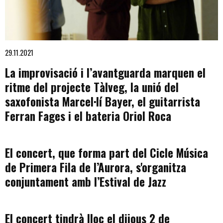
Diapositiva 1 de 1
29.11.2021
La improvisació i l’avantguarda marquen el
ritme del projecte Tàlveg, la unió del
saxofonista Marcel·lí Bayer, el guitarrista
Ferran Fages i el bateria Oriol Roca
El concert, que forma part del Cicle Música
de Primera Fila de l’Aurora, s'organitza
conjuntament amb l’Estival de Jazz
El concert tindrà lloc el dijous 2 de