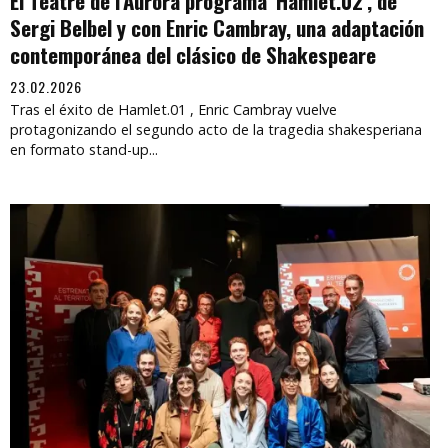
El Teatre de l'Aurora programa 'Hamlet.02', de
Sergi Belbel y con Enric Cambray, una adaptación
contemporánea del clásico de Shakespeare
23.02.2026
Tras el éxito de Hamlet.01 , Enric Cambray vuelve
protagonizando el segundo acto de la tragedia shakesperiana
en formato stand-up...