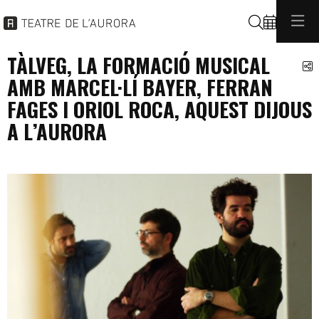
Buscar
TÀLVEG, LA FORMACIÓ MUSICAL
C
AMB MARCEL·LÍ BAYER, FERRAN
FAGES I ORIOL ROCA, AQUEST DIJOUS
A L’AURORA
programacio