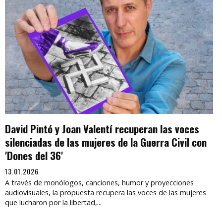
David Pintó y Joan Valentí recuperan las voces
silenciadas de las mujeres de la Guerra Civil con
'Dones del 36'
13.01.2026
A través de monólogos, canciones, humor y proyecciones
audiovisuales, la propuesta recupera las voces de las mujeres
que lucharon por la libertad,...