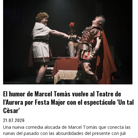
El humor de Marcel Tomàs vuelve al Teatre de
l'Aurora por Festa Major con el espectáculo 'Un tal
Cèsar'
21.07.2026
Una nueva comedia alocada de Marcel Tomàs que conecta las
ruinas del pasado con las absurdidades del presente con Juli