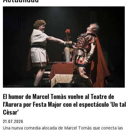
El humor de Marcel Tomàs vuelve al Teatre de
l'Aurora por Festa Major con el espectáculo 'Un tal
Cèsar'
21.07.2026
Una nueva comedia alocada de Marcel Tomàs que conecta las