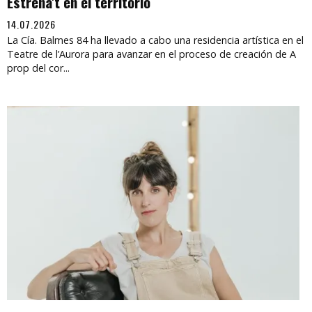
Estrena't en el territorio
14.07.2026
La Cía. Balmes 84 ha llevado a cabo una residencia artística en el
Teatre de l’Aurora para avanzar en el proceso de creación de A
prop del cor...