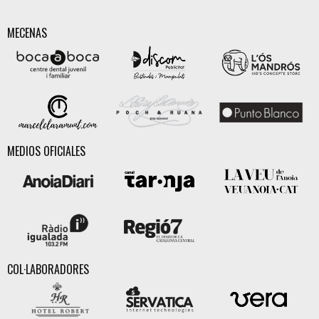
MECENAS
MEDIOS OFICIALES
COL·LABORADORES