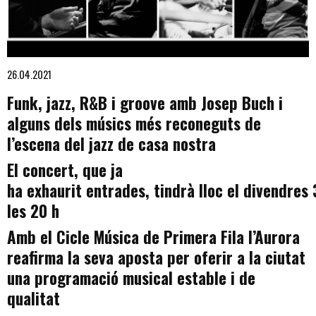
Diapositiva 1 de 1
26.04.2021
Funk, jazz, R&B i groove amb Josep Buch i
alguns dels músics més reconeguts de
l’escena del jazz de casa nostra
El concert, que ja
ha exhaurit entrades, tindrà lloc el divendres 
les 20 h
Amb el Cicle Música de Primera Fila l’Aurora
reafirma la seva aposta per oferir a la ciutat
una programació musical estable i de
qualitat