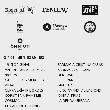
ESTABLECIMIENTOS AMIGOS
1915 ORIGINAL
FARMÀCIA CRISTINA CASAS
ANTONI GRAELLS -Fusteria i
FARMÀCIA X. PAGÈS
mobles
BERTRAN
CAL PERICO - MERCERIA
FER FRANS
VIDAL
GRAICAP
CERRAJERÍA JR BORDES
i-ENGINY INSTAL·LACIONS
COPISTERIA RAMBLES
JOIERIA TRIAS
COSMON
LA RENDA URBANA
EL CAFÈ DE L'ATENEU