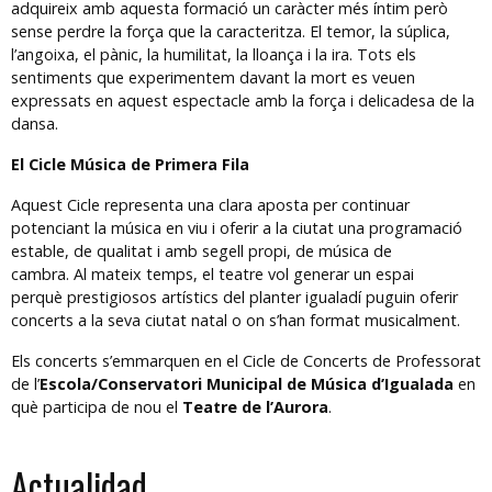
adquireix amb aquesta formació un caràcter més íntim però
sense perdre la força que la caracteritza. El temor, la súplica,
l’angoixa, el pànic, la humilitat, la lloança i la ira. Tots els
sentiments que experimentem davant la mort es veuen
expressats en aquest espectacle amb la força i delicadesa de la
dansa.
El Cicle Música de Primera Fila
Aquest Cicle representa una clara aposta per continuar
potenciant la música en viu i oferir a la ciutat una programació
estable, de qualitat i amb segell propi, de música de
cambra. Al mateix temps, el teatre vol generar un espai
perquè prestigiosos artístics del planter igualadí puguin oferir
concerts a la seva ciutat natal o on s’han format musicalment.
Els concerts s’emmarquen en el Cicle de Concerts de Professorat
de l’
Escola/Conservatori Municipal de Música d’Igualada
en
què participa de nou el
Teatre de l’Aurora
.
Actualidad