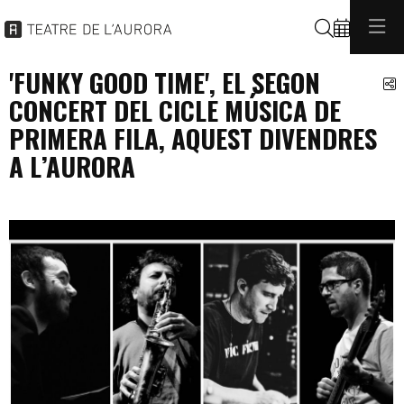
Buscar
'FUNKY GOOD TIME', EL SEGON
C
CONCERT DEL CICLE MÚSICA DE
PRIMERA FILA, AQUEST DIVENDRES
A L’AURORA
programacio