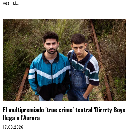
vez El...
El multipremiado 'true crime' teatral 'Dirrrty Boys
llega a l'Aurora
17.03.2026