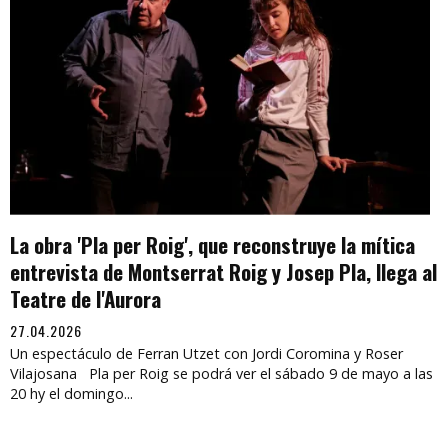
La obra 'Pla per Roig', que reconstruye la mítica
entrevista de Montserrat Roig y Josep Pla, llega al
Teatre de l'Aurora
27.04.2026
Un espectáculo de Ferran Utzet con Jordi Coromina y Roser
Vilajosana Pla per Roig se podrá ver el sábado 9 de mayo a las
20 hy el domingo...