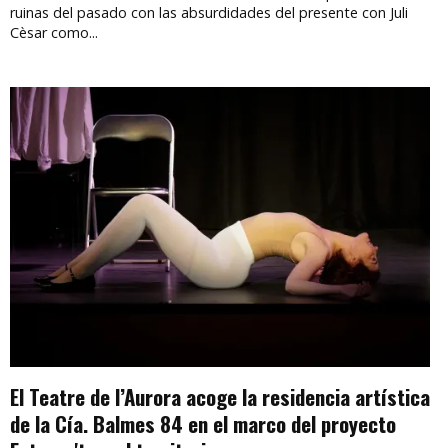
ruinas del pasado con las absurdidades del presente con Juli
Cèsar como...
El Teatre de l’Aurora acoge la residencia artística
de la Cía. Balmes 84 en el marco del proyecto