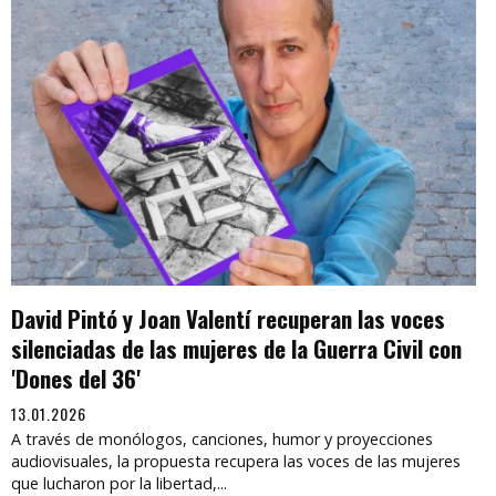
David Pintó y Joan Valentí recuperan las voces
silenciadas de las mujeres de la Guerra Civil con
'Dones del 36'
13.01.2026
A través de monólogos, canciones, humor y proyecciones
audiovisuales, la propuesta recupera las voces de las mujeres
que lucharon por la libertad,...