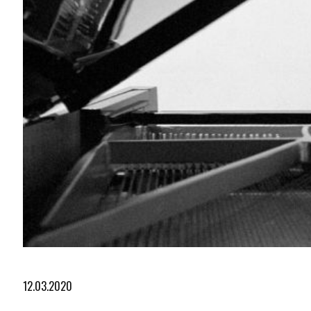
Diapositiva 1 de 2
12.03.2020