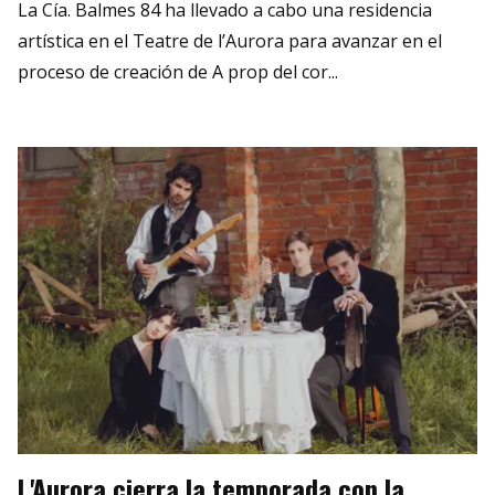
La Cía. Balmes 84 ha llevado a cabo una residencia
artística en el Teatre de l’Aurora para avanzar en el
proceso de creación de A prop del cor...
L'Aurora cierra la temporada con la