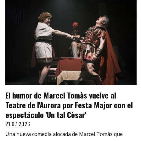
El humor de Marcel Tomàs vuelve al
Teatre de l'Aurora por Festa Major con el
espectáculo 'Un tal Cèsar'
21.07.2026
Una nueva comedia alocada de Marcel Tomàs que