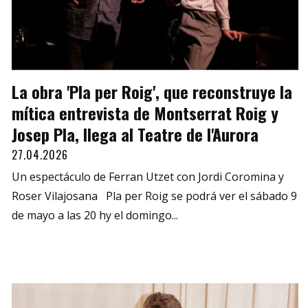
La obra 'Pla per Roig', que reconstruye la
mítica entrevista de Montserrat Roig y
Josep Pla, llega al Teatre de l'Aurora
27.04.2026
Un espectáculo de Ferran Utzet con Jordi Coromina y
Roser Vilajosana Pla per Roig se podrá ver el sábado 9
de mayo a las 20 hy el domingo...