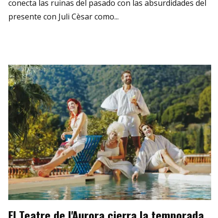
conecta las ruinas del pasado con las absurdidades del
presente con Juli Cèsar como...
El Teatre de l'Aurora cierra la temporada