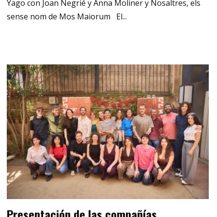
Yago con Joan Negrié y Anna Moliner y Nosaltres, els
sense nom de Mos Maiorum El...
Presentación de las compañías