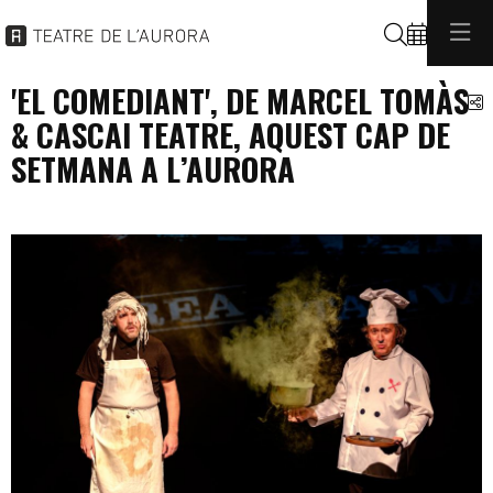
Buscar
'EL COMEDIANT', DE MARCEL TOMÀS
C
& CASCAI TEATRE, AQUEST CAP DE
SETMANA A L’AURORA
programacio