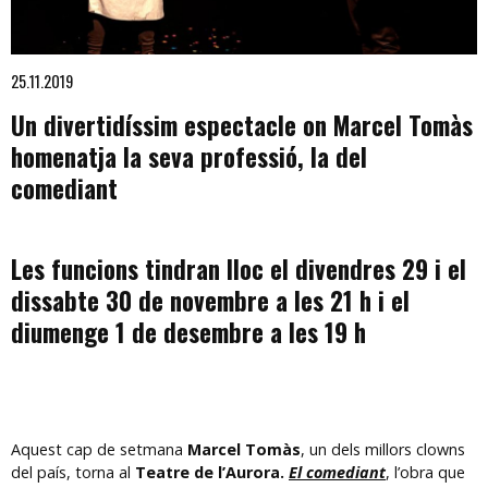
Diapositiva 1 de 1
25.11.2019
Un divertidíssim espectacle on Marcel Tomàs
homenatja la seva professió, la del
comediant
Les funcions tindran lloc el divendres 29 i el
dissabte 30 de novembre a les 21 h i el
diumenge 1 de desembre a les 19 h
Aquest cap de setmana
Marcel Tomàs
, un dels millors clowns
del país, torna al
Teatre de l’Aurora.
El comediant
, l’obra que