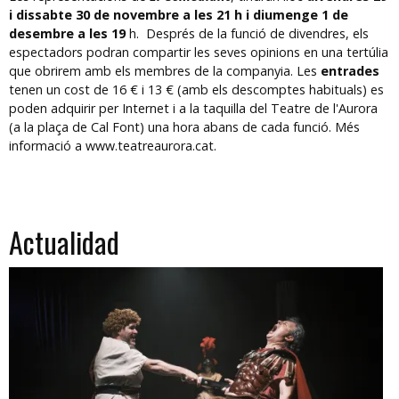
i dissabte 30 de novembre a les 21 h i diumenge 1 de
desembre a les 19
h. Després de la funció de divendres, els
espectadors podran compartir les seves opinions en una tertúlia
que obrirem amb els membres de la companyia. Les
entrades
tenen un cost de 16 € i 13 € (amb els descomptes habituals) es
poden adquirir per Internet i a la taquilla del Teatre de l'Aurora
(a la plaça de Cal Font) una hora abans de cada funció. Més
informació a www.teatreaurora.cat.
Actualidad